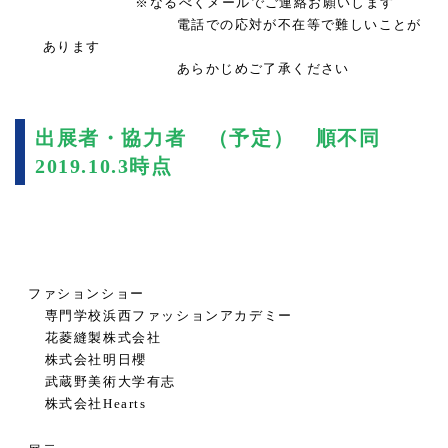
※なるべくメールでご連絡お願いします
電話での応対が不在等で難しいことが
あります
あらかじめご了承ください
出展者・協力者 （予定） 順不同
2019.10.3
時点
ファションショー
専門学校浜西ファッションアカデミー
花菱縫製株式会社
株式会社明日櫻
武蔵野美術大学有志
株式会社
Hearts