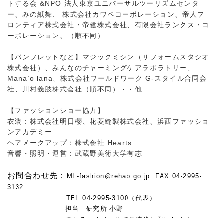
トする会 &NPO 法人東京ユニバーサルツーリズムセンタ
ー、みの紙舞、 株式会社カワベコーポレーション、帝人フ
ロンティア株式会社・帝健株式会社、有限会社ランクス・コ
ーポレーション、（順不同）
【パンフレットなど】マジックミシン（リフォームスタジオ
株式会社）、みんなのチャーミングケアラボラトリー、
Mana’o lana、
株式会社ワールドワーク G-スタイル合同会
社、川村義肢株式会社（順不同）
・・他
【ファッションショー協力】
衣装：株式会社明日櫻、花菱縫製株式会社、浜西ファッショ
ンアカデミー
ヘアメークアップ：株式会社 Hearts
音響・照明・運営：武蔵野美術大学有志
お問合わせ先：
ML-fashion@rehab.go.jp
FAX 04-2995-
3132
TEL 04-2995-3100（代表）
担当 研究所 小野