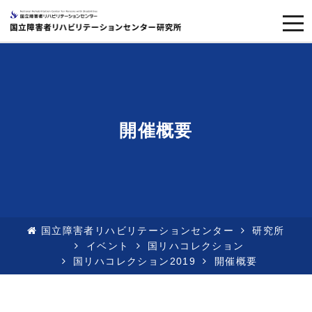
togg
navi
開催概要
国立障害者リハビリテーションセンター
研究所
イベント
国リハコレクション
国リハコレクション2019
開催概要