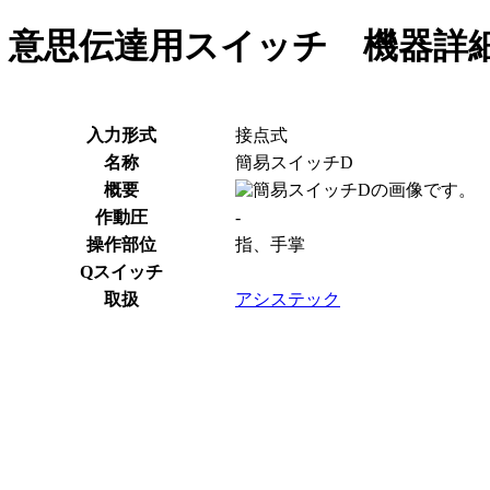
意思伝達用スイッチ 機器詳
入力形式
接点式
名称
簡易スイッチD
概要
作動圧
-
操作部位
指、手掌
Qスイッチ
取扱
アシステック