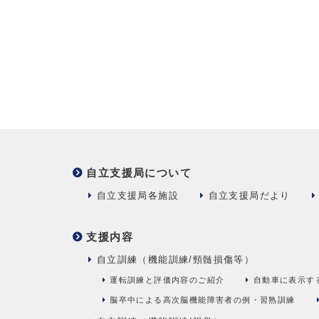
自立支援局について
自立支援局各施設
自立支援局だより
支援内容
自立訓練（機能訓練/頸髄損傷等）
運転訓練と評価内容のご紹介
自動車に表示す
脳卒中による高次脳機能障害者の例・習熟訓練