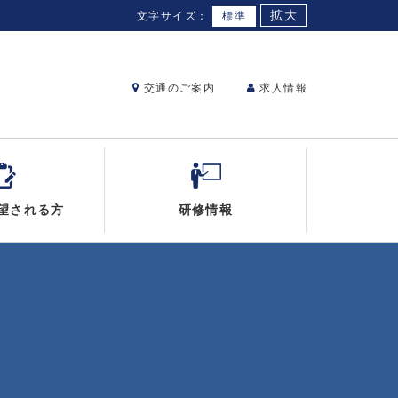
拡大
文字サイズ：
標準
交通のご案内
求人情報
望される方
研修情報