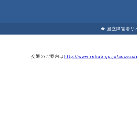
国立障害者リ
交通のご案内は
http://www.rehab.go.jp/access/