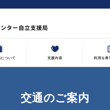
局について
支援内容
利用を希
交通のご案内