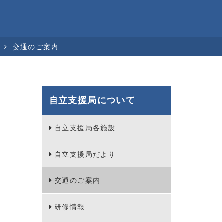
交通のご案内
自立支援局について
自立支援局各施設
自立支援局だより
交通のご案内
研修情報