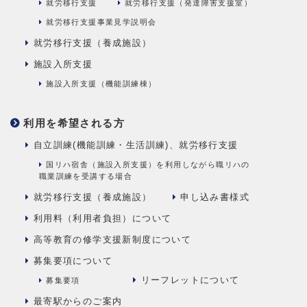
就労移行支援
就労移行支援（発達障害支援室）
就労移行支援事業見学説明会
就労移行支援（養成施設）
施設入所支援
施設入所支援（機能訓練棟）
利用を希望される方
自立訓練(機能訓練・生活訓練)、就労移行支援
国リハ宿舎（施設入所支援）を利用しながら職リハの
職業訓練を受講する場合
就労移行支援（養成施設）
申し込み書様式
利用料（利用者負担）について
高等教育の修学支援新制度について
募集要項について
リーフレットについて
募集要項
最寄駅からのご案内