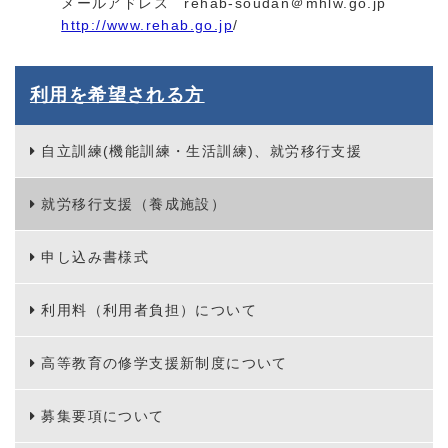
メールアドレス rehab-soudan＠mhlw.go.jp
http://www.rehab.go.jp
/
利用を希望される方
自立訓練(機能訓練・生活訓練)、就労移行支援
就労移行支援（養成施設）
申し込み書様式
利用料（利用者負担）について
高等教育の修学支援新制度について
募集要項について