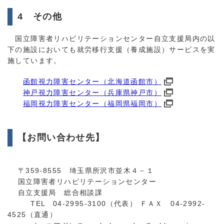
4 その他
国立障害者リハビリテーションセンター自立支援局内の以
下の施設においても就労移行支援（養成施設）サービスを実
施しています。
函館視力障害センター（北海道函館市）
神戸視力障害センター（兵庫県神戸市）
福岡視力障害センター（福岡県福岡市）
【お問い合わせ先】
〒359-8555 埼玉県所沢市並木４－１
国立障害者リハビリテーションセンター
自立支援局 総合相談課
TEL 04-2995-3100（代表） ＦＡＸ 04-2992-
4525（直通）