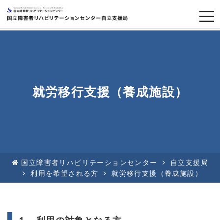
togg
navi
就労移行支援（養成施設）
国立障害者リハビリテーションセンター
自立支援局
利用を希望される方
就労移行支援（養成施設）