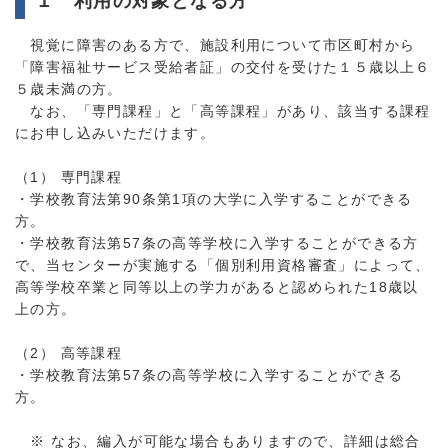
１ 利用の対象となる方
視覚に障害のある方で、施設利用について市区町村から
「障害福祉サービス受給者証」の交付を受けた１５歳以上６
５歳未満の方。
なお、「専門課程」と「高等課程」があり、該当する課程
にお申し込みいただけます。
（1） 専門課程
・学校教育法第90条第1項の大学に入学することができる
方。
・学校教育法第57条の高等学校に入学することができる方
で、当センターが実施する「個別利用資格審査」によって、
高等学校卒業と同等以上の学力があると認められた18歳以
上の方。
（2） 高等課程
・学校教育法第57条の高等学校に入学することができる
方。
※ なお、編入が可能な場合もありますので、詳細は総合