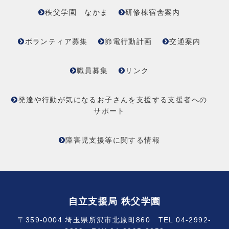
秩父学園 なかま
研修棟宿舎案内
ボランティア募集
節電行動計画
交通案内
職員募集
リンク
発達や行動が気になるお子さんを支援する支援者への
サポート
障害児支援等に関する情報
自立支援局 秩父学園
〒359-0004 埼玉県所沢市北原町860 TEL 04-2992-