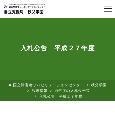
togg
navi
入札公告 平成２７年度
国立障害者リハビリテーションセンター
秩父学園
調達情報
過年度の入札公告等
入札公告 平成２７年度