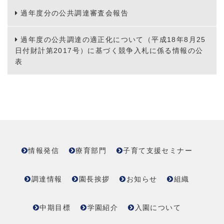
過年度分の公共調達審査会報告
過年度の公共調達の適正化について（平成18年8月25
日付財計第2017号）に基づく競争入札に係る情報の公
表
情報発信
療育部門
子育て支援セミナー
調達情報
園長挨拶
お知らせ
組織
中期目標
学園紹介
入園について