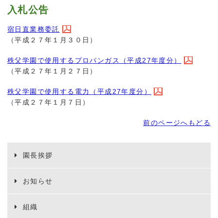
入札公告
宿日直業務委託
（平成２７年１月３０日）
秩父学園で使用するプロパンガス（平成27年度分）
（平成２７年１月２７日）
秩父学園で使用する電力（平成27年度分）
（平成２７年１月７日）
前のページへもどる
園長挨拶
お知らせ
組織