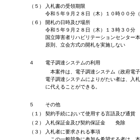
（５）
入札書の受領期限
令和５年９月２８日（木）１０時００分
（６）
開札の日時及び場所
令和５年９月２８日（木）１３時３０分
国立障害者リハビリテーションセンター
原則、立会方式の開札を実施しない
４
電子調達システムの利用
本案件は、電子調達システム（政府電子
電子調達システムによりがたい者は、入
に代えることができる。
５
その他
（１）
契約手続において使用する言語及び通貨
（２）
入札保証金及び契約保証金 免除
（３）
入札者に要求される事項
この一般競争に参加を希望する者は、本