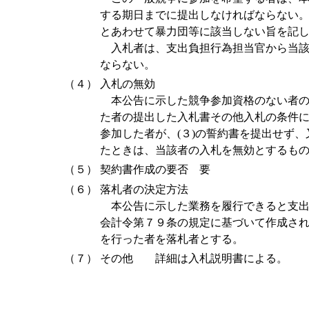
する期日までに提出しなければならない
とあわせて暴力団等に該当しない旨を記
入札者は、支出負担行為担当官から当該
ならない。
（４）
入札の無効
本公告に示した競争参加資格のない者の
た者の提出した入札書その他入札の条件
参加した者が、(３)の誓約書を提出せず
たときは、当該者の入札を無効とするも
（５）
契約書作成の要否 要
（６）
落札者の決定方法
本公告に示した業務を履行できると支出
会計令第７９条の規定に基づいて作成さ
を行った者を落札者とする。
（７）
その他 詳細は入札説明書による。