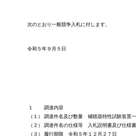
次のとおり一般競争入札に付します。
令和５年９月５日
１
調達内容
（１）
調達件名及び数量 補聴器特性試験装置
（２）
調達件名の仕様等 入札説明書及び仕様
（３）
履行期限 令和５年１２月２７日