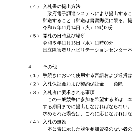
（４）
入札書の提出方法
政府電子調達システムにより提出するこ
郵送すること（郵送は書留郵便に限る。
令和５年11月14日（火）15時00分
（５）
開札の日時及び場所
令和５年11月15日（水）11時00分
国立障害者リハビリテーションセンター
４
その他
（１）
手続きにおいて使用する言語および通貨
（２）
入札保証金および契約保証金 免除
（３）
入札者に要求される事項
この一般競争に参加を希望する者は、本
する期日までに提出しなければならない
求められた場合は、これに応じなければ
（４）
入札の無効
本公告に示した競争参加資格のない者の