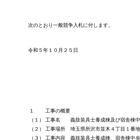
次のとおり一般競争入札に付します。
令和５年１０月２５日
１
工事の概要
（１）
工事名 義肢装具士養成棟及び宿舎棟中
（２）
工事場所 埼玉県所沢市並木４丁目１番
（３）
工事内容 義肢装具士養成棟、宿舎棟中央