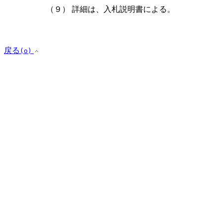
（９）
詳細は、入札説明書による。
戻る
(o)