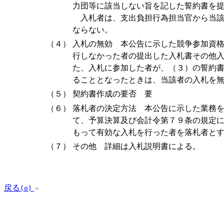
力団等に該当しない旨を記した誓約書を
入札者は、支出負担行為担当官から当該
ならない。
（４）
入札の無効 本公告に示した競争参加資
行しなかった者の提出した入札書その他
た、入札に参加した者が、（３）の誓約
ることとなったときは、当該者の入札を
（５）
契約書作成の要否 要
（６）
落札者の決定方法 本公告に示した業務
て、予算決算及び会計令第７９条の規定
もって有効な入札を行った者を落札者と
（７）
その他 詳細は入札説明書による。
戻る
(o)