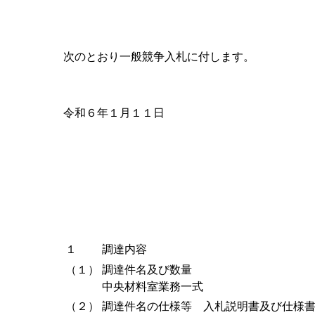
次のとおり一般競争入札に付します。
令和６年１月１１日
１
調達内容
（１）
調達件名及び数量
中央材料室業務一式
（２）
調達件名の仕様等 入札説明書及び仕様