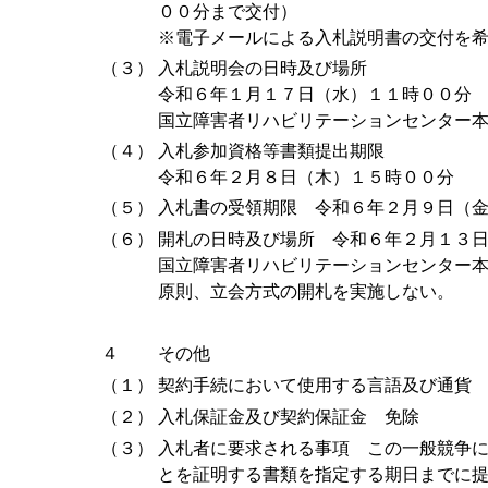
００分まで交付）
※電子メールによる入札説明書の交付を
（３）
入札説明会の日時及び場所
令和６年１月１７日（水）１１時００分
国立障害者リハビリテーションセンター
（４）
入札参加資格等書類提出期限
令和６年２月８日（木）１５時００分
（５）
入札書の受領期限 令和６年２月９日（
（６）
開札の日時及び場所 令和６年２月１３
国立障害者リハビリテーションセンター
原則、立会方式の開札を実施しない。
４
その他
（１）
契約手続において使用する言語及び通貨
（２）
入札保証金及び契約保証金 免除
（３）
入札者に要求される事項 この一般競争
とを証明する書類を指定する期日までに