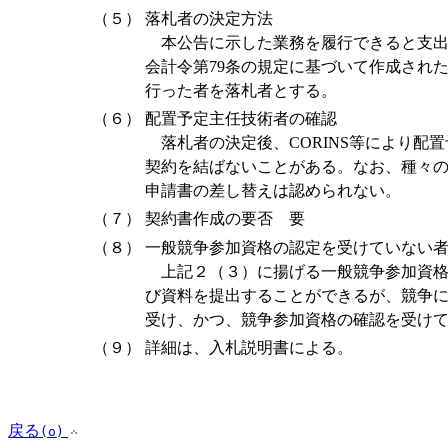
（５）
落札者の決定方法
本公告に示した業務を履行できると支出
会計令第79条の規定に基づいて作成され
行った者を落札者とする。
（６）
配置予定主任技術者の確認
落札者の決定後、CORINS等により配
契約を結ばないことがある。なお、種々
申請書の差し替えは認められない。
（７）
契約書作成の要否 要
（８）
一般競争参加資格の認定を受けていない
上記２（３）に揚げる一般競争参加資格
び資料を提出することができるが、競争
受け、かつ、競争参加資格の確認を受け
（９）
詳細は、入札説明書による。
戻る
(o)