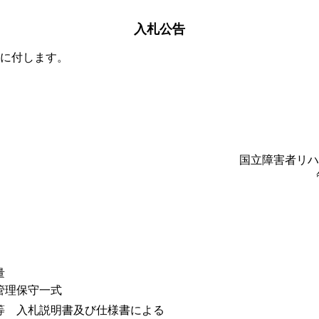
入札公告
に付します。
国立障害者リハ
量
管理保守一式
等 入札説明書及び仕様書による