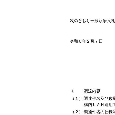
次のとおり一般競争入札
令和６年２月７日
１
調達内容
（１）
調達件名及び数
構内ＬＡＮ運用
（２）
調達件名の仕様