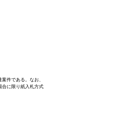
達案件である。なお、
場合に限り紙入札方式