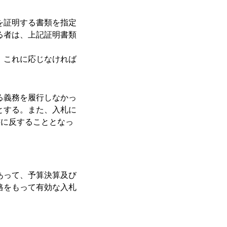
を証明する書類を指定
る者は、上記証明書類
。
、これに応じなければ
る義務を履行しなかっ
とする。また、入札に
書に反することとなっ
あって、予算決算及び
格をもって有効な入札