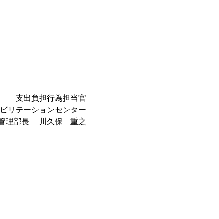
支出負担行為担当官
ビリテーションセンター
管理部長 川久保 重之