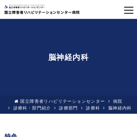
togg
navi
脳神経内科
国立障害者リハビリテーションセンター
病院
診療科・部門紹介
診療部門
診療科
脳神経内科
特色