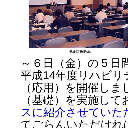
～６日（金）の５日
平成14年度リハビ
（応用）を開催しま
（基礎）を実施して
スに紹介させていた
てごらんいただけれ