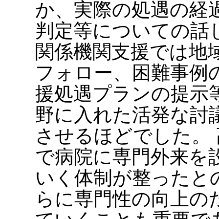
か、実際の処遇の経
判定等についての話
関係機関支援では地
フォロー、困難事例
援処遇プランの提示
野に入れた活発な討
させるほどでした。
で病院に専門外来を
いく体制が整ったと
らに専門性の向上の