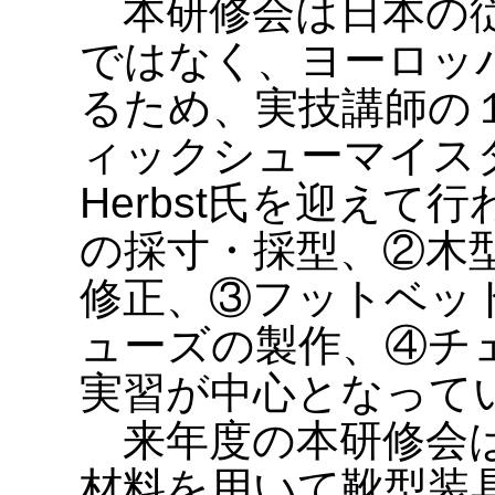
本研修会は日本の従
ではなく、ヨーロッ
るため、実技講師の
ィックシューマイスタ
Herbst氏を迎え
の採寸・採型、②木
修正、③フットベッ
ューズの製作、④チ
実習が中心となって
来年度の本研修会は
材料を用いて靴型装