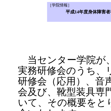
［学院情報］
平成14年度身体障害
当センター学院が、
実務研修会のうち、
研修会（応用）、音
会及び、靴型装具専
いて、その概要をと