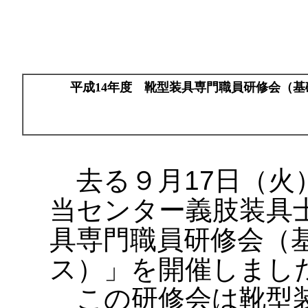
平成14年度 靴型装具専門職員研修会（
去る９月17日（火
当センター義肢装具
具専門職員研修会（
ス）」を開催しまし
この研修会は靴型装