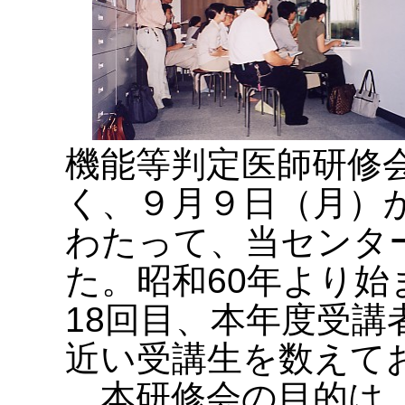
機能等判定医師研修
く、９月９日（月）
わたって、当センタ
た。昭和60年より
18回目、本年度受講者
近い受講生を数えて
本研修会の目的は、