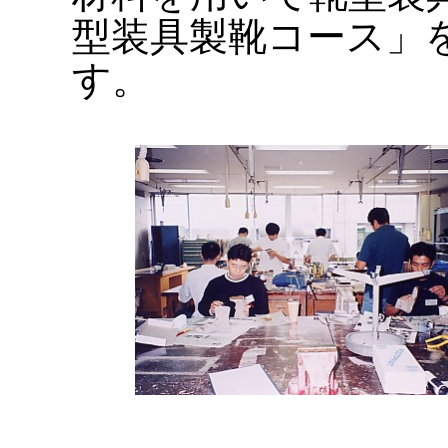
型装具製靴コース」
す。