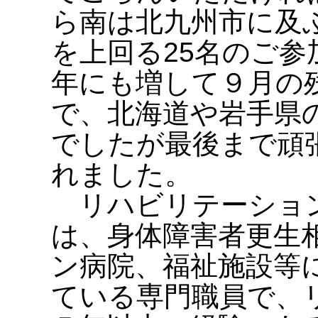
ら南は北九州市に及
を上回る25名のご参
年にも増して９月の
で、北海道や岩手県
でしたが最後まで頑
れました。
リハビリテーション
は、身体障害者更生
ン病院、福祉施設等
ている専門職員で、