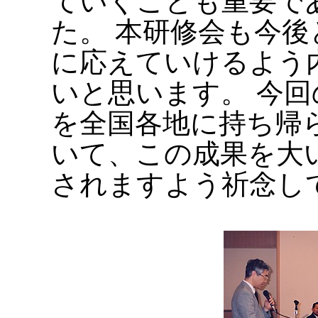
ていくことも重要で
た。 本研修会も今
に応えていけるよう
いと思います。 今
を全国各地に持ち帰
いて、この成果を大
されますよう祈念し