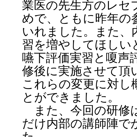
業医の先生方のレセ
めで、ともに昨年の
いれました。また、
習を増やしてほしい
嚥下評価実習と嗄声
修後に実施させて頂
これらの変更に対し
とができました。
また、今回の研修は
だけ内部の講師陣で
た。