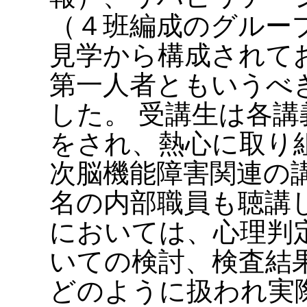
（４班編成のグルー
見学から構成されて
第一人者ともいうべ
した。 受講生は各
をされ、熱心に取り
次脳機能障害関連の
名の内部職員も聴講
においては、心理判
いての検討、検査結
どのように扱われ実