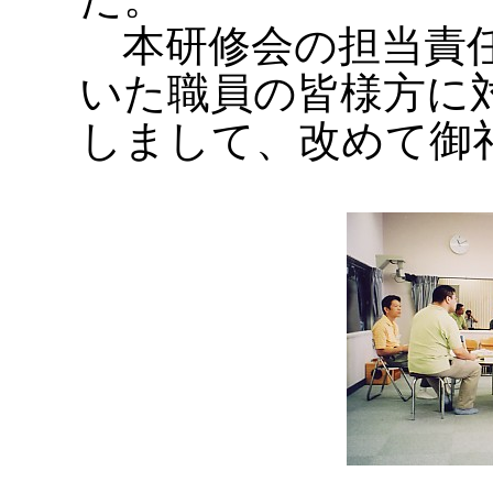
本研修会の担当責任
いた職員の皆様方に
しまして、改めて御