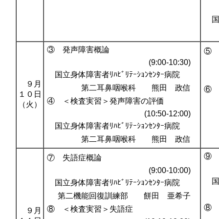
国立
③ 発声障害概論
⑤
(9:00-10:30)
国立身体障害者ﾘﾊﾋﾞﾘﾃｰｼｮﾝｾﾝﾀｰ病院
９月
第二耳鼻咽喉科 熊田 政信
⑥
１０日
④ ＜検査実習＞発声障害の評価
（火）
(10:50-12:00)
国立身体障害者ﾘﾊﾋﾞﾘﾃｰｼｮﾝｾﾝﾀｰ病院
第二耳鼻咽喉科 熊田 政信
⑨
⑦ 失語症概論
(9:00-10:00)
国立
国立身体障害者ﾘﾊﾋﾞﾘﾃｰｼｮﾝｾﾝﾀｰ病院
第二機能回復訓練部 餅田 亜希子
⑧
⑧ ＜検査実習＞失語症
９月