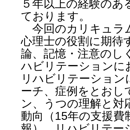
５年以上の経験のあ
ております。
今回のカリキュラ
心理士の役割に期待
論、記憶・注意のし
ハビリテーションに
リハビリテーション
ーチ、症例をとおし
ン、うつの理解と対
動向（15年の支援費
報）、リハビリテー