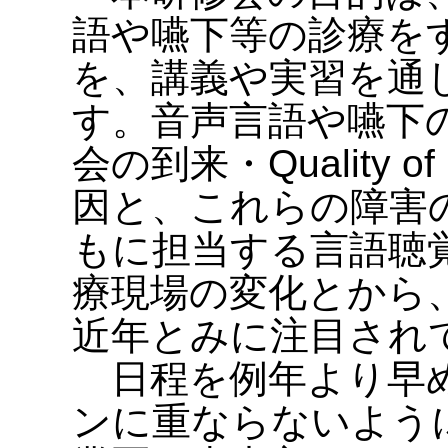
語や嚥下等の診療を
を、講義や実習を通
す。音声言語や嚥下
会の到来・Quality 
因と、これらの障害
もに担当する言語聴
療現場の変化とから
近年とみに注目され
日程を例年より早め
ンに重ならないよう