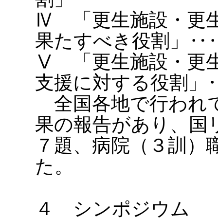
Ⅳ 「更生施設・更
果たすべき役割」‥
Ⅴ 「更生施設・更
支援に対する役割」
全国各地で行われて
果の報告があり、国
７題、病院（３訓）
た。
４ シンポジウム