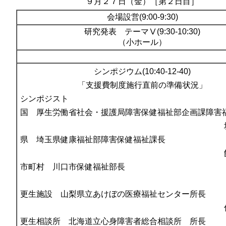
９月２７日（金）［第２日目］
会場設営(9:00-9:30)
研究発表 テーマⅤ(9:30-10:30)
（小ホール）
シンポジウム(10:40-12-40)
「支援費制度施行直前の準備状況」
シンポジスト
国 厚生労働省社会・援護局障害保健福祉部企画課障害
県 埼玉県健康福祉部障害保健福祉課長
市町村 川口市保健福祉部長
更生施設 山梨県立あけぼの医療福祉センター所長
更生相談所 北海道立心身障害者総合相談所 所長