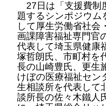
27日は「支援費制
題するシンポジウム
して厚生労働省社会
画課障害福祉専門官
代表して埼玉県健康
塚哲朗氏、市町村を
長の山崎豊氏、更生
けぼの医療福祉セン
生相談所を代表して
談所長の佐々木鐵人