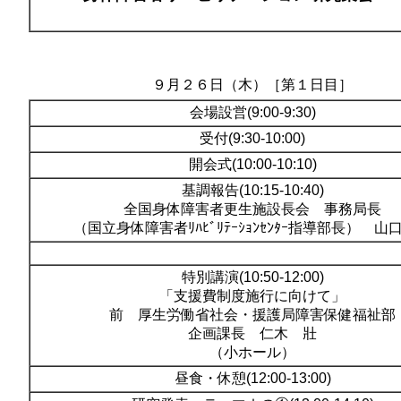
９月２６日（木）［第１日目］
会場設営(9:00-9:30)
受付(9:30-10:00)
開会式(10:00-10:10)
基調報告(10:15-10:40)
全国身体障害者更生施設長会 事務局長
（国立身体障害者ﾘﾊﾋﾞﾘﾃｰｼｮﾝｾﾝﾀｰ指導部長） 山
特別講演(10:50-12:00)
「支援費制度施行に向けて」
前 厚生労働省社会・援護局障害保健福祉部
企画課長 仁木 壯
（小ホール）
昼食・休憩(12:00-13:00)