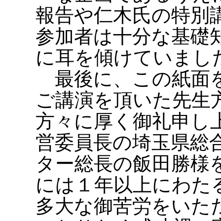
報告や仁木氏の特別
参加者は十分な基礎
に耳を傾けていまし
最後に、この紙面を
ご講演を頂いた先生
方々に厚く御礼申し
営委員長の埼玉県総
ター総長の飯田勝様
には１年以上にわた
多大な御苦労をいた