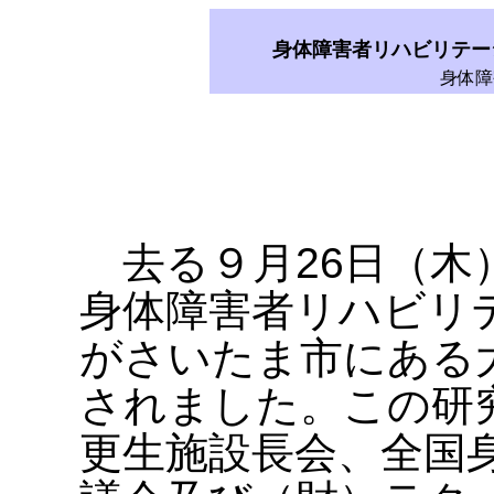
身体障害者リハビリテー
身体障
去る９月26日（木
身体障害者リハビリテ
がさいたま市にある
されました。この研
更生施設長会、全国