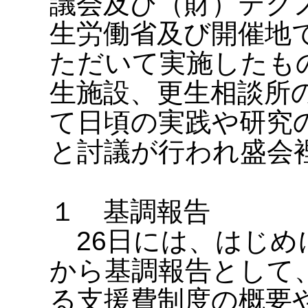
議会及び（財）テク
生労働省及び開催地
ただいて実施したも
生施設、更生相談所の
て日頃の実践や研究
と討議が行われ盛会
１ 基調報告
26日には、はじめ
から基調報告として
る支援費制度の概要