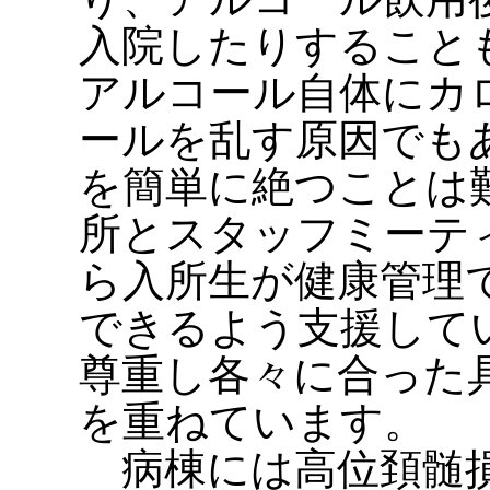
入院したりすること
アルコール自体にカ
ールを乱す原因でも
を簡単に絶つことは
所とスタッフミーテ
ら入所生が健康管理
できるよう支援して
尊重し各々に合った
を重ねています。
病棟には高位頚髄損