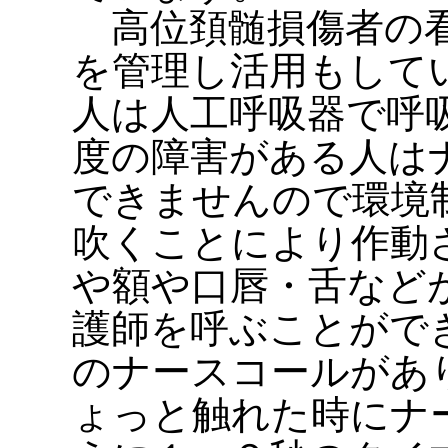
高位頚髄損傷者の看
を管理し活用もして
人は人工呼吸器で呼
度の障害がある人は
できませんので環境
吹くことにより作動
や額や口唇・舌など
護師を呼ぶことがで
のナースコールがあ
ょっと触れた時にナ