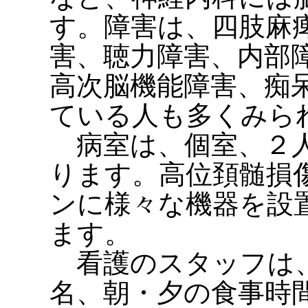
す。障害は、四肢麻
害、聴力障害、内部
高次脳機能障害、痴
ている人も多くみら
病室は、個室、２人
ります。高位頚髄損
ンに様々な機器を設
ます。
看護のスタッフは、
名、朝・夕の食事時