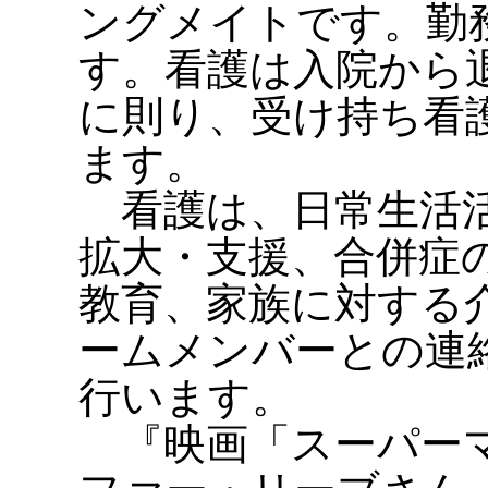
ングメイトです。勤
す。看護は入院から
に則り、受け持ち看
ます。
看護は、日常生活活
拡大・支援、合併症
教育、家族に対する
ームメンバーとの連
行います。
『映画「スーパーマ