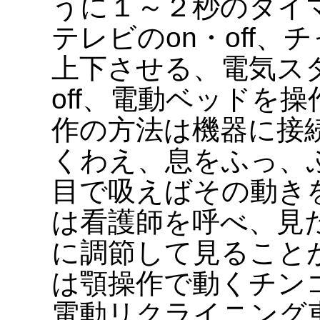
うに１～２秒のタイ
テレビのon・off
上下させる、電気ス
off、電動ベッドを
作の方法は機器に接
くわえ、息をふっ、
目で吸えばその動き
は看護師を呼べ、見
に調節して見ること
は顎操作で動くチン
電動リクライニング