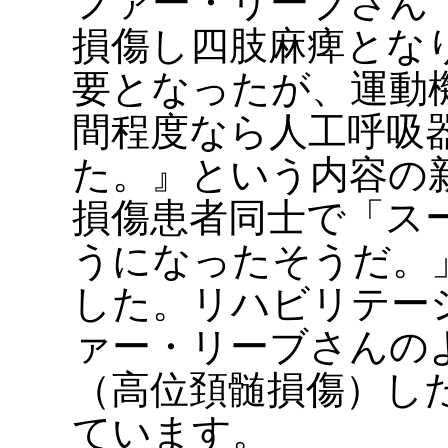
ファー・リーブさん
損傷し四肢麻痺とな
要となったが、運動
間程度なら人工呼吸
た。』という内容の
損傷患者同士で「ス
うになったそうだ。
した。リハビリテー
ァー・リーブさんの
（高位頚髄損傷）し
ています。