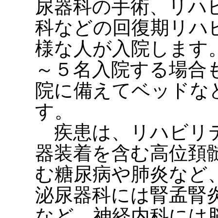
尿器科の手術、リハ
科などの回復期リハ
様な人が入院します
～５名入院する場合
院に備えてベッドな
す。
疾患は、リハビリテ
器装着を含む高位頚
む糖尿病や肺炎など
泌尿器科には腎孟腎
など、神経内科には