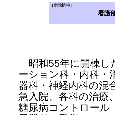
［病院情報］
看護
昭和55年に開棟し
ーション科・内科・
器科・神経内科の混
急入院、各科の治療
糖尿病コントロール