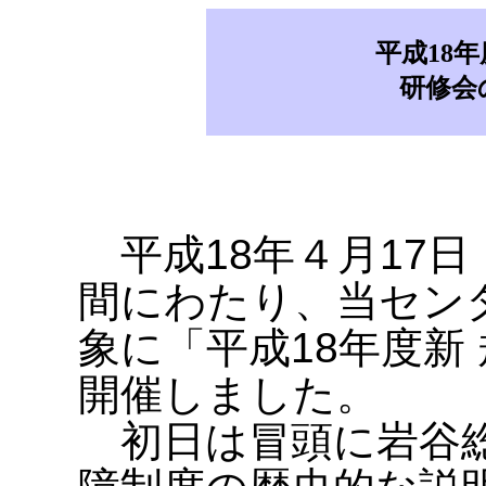
平成18
研修会
平成18年４月17日
間にわたり、当セン
象に「平成18年度新
開催しました。
初日は冒頭に岩谷総