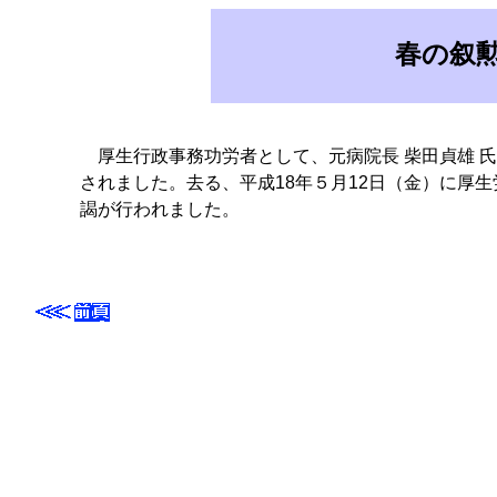
春の叙
厚生行政事務功労者として、元病院長 柴田貞雄 氏
されました。去る、平成18年５月12日（金）に厚
謁が行われました。