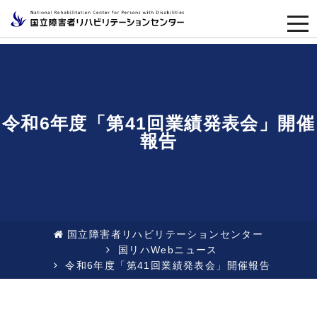
togg
navi
令和6年度「第41回業績発表会」開催
報告
国立障害者リハビリテーションセンター
国リハWebニュース
令和6年度「第41回業績発表会」開催報告