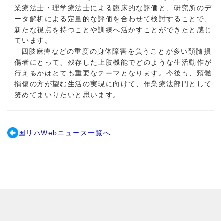
業療法士・理学療法士による臨床的な評価と、研究所のデ
ータ解析による定量的な評価を合わせて検討することで、
新たな視点を持つことや訓練へ活かすことができたと感じ
ています。
四
肢麻痺などの重度の身体障害を負うことが多い頚髄損
傷者にとって、残存した上肢機能でどのような生活動作が
行えるかはとても重要なテーマとなります。今後も、頚髄
損傷の方が望む生活の実現に向けて、作業療法部門として
努めてまいりたいと思います。
国リハWebニュース一覧へ