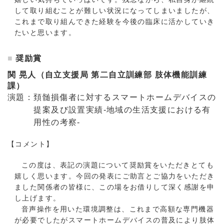
して取り組むことが難しい状況になってしまいましたが、
これまで取り組んできた経験を今後の臨床に活かしていき
たいと思います。
奨励賞
関 晃人（自立支援局 第二自立訓練部 肢体機能訓練
課）
演題：頚髄損傷者に対するスマートホームデバイスの
提案及び設置実績-地域の生活支援における有
用性の考察-
【コメント】
この度は、表記の演題について奨励賞をいただきとても
嬉しく思います。今回の発表にご助言とご協力をいただき
ました関係者の皆様に、この場をお借りして深く感謝を申
し上げます。
音
声操作を用いた環境調整は、これまで高額な専門機器
が必要でしたがスマートホームデバイスの普及により肢体