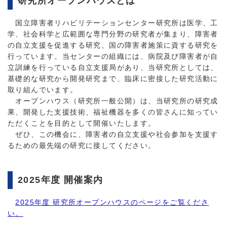
研究所オープンハウスとは
国立障害者リハビリテーションセンター研究所は医学、工
学、社会科学と広範囲な専門分野の研究者が集まり、障害者
の自立支援を促進する研究、国の障害者施策に資する研究を
行っています。当センターの組織には、病院及び障害者が自
立訓練を行っている自立支援局があり、当研究所としては、
基礎的な研究から開発研究まで、臨床に密接した研究活動に
取り組んでいます。
オープンハウス（研究所一般公開）は、当研究所の研究成
果、開発した支援技術、福祉機器を多くの皆さんに知ってい
ただくことを目的として開催いたします。
ぜひ、この機会に、障害者の自立支援や社会参加を支援す
るための最先端の研究に接してください。
2025年度 開催案内
2025年度 研究所オープンハウスのページをご覧くださ
い。