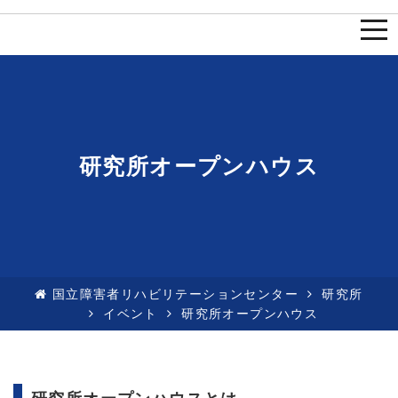
togg
navi
研究所オープンハウス
国立障害者リハビリテーションセンター
研究所
イベント
研究所オープンハウス