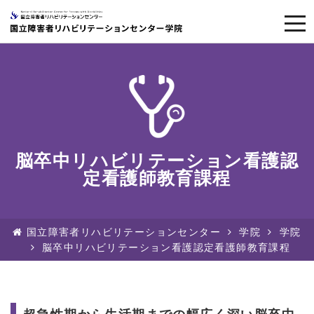
togg
navi
脳卒中リハビリテーション看護認
定看護師教育課程
国立障害者リハビリテーションセンター
学院
学院
脳卒中リハビリテーション看護認定看護師教育課程