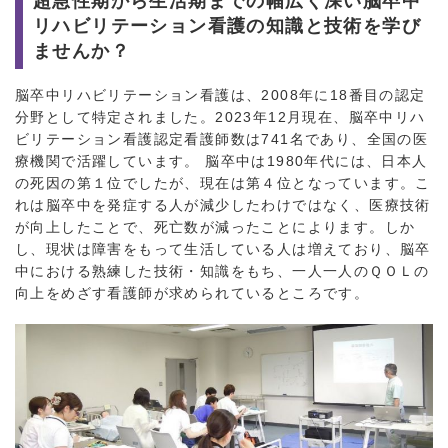
超急性期から生活期までの幅広く深い脳卒中
リハビリテーション看護の知識と技術を学び
ませんか？
脳卒中リハビリテーション看護は、2008年に18番目の認定
分野として特定されました。2023年12月現在、脳卒中リハ
ビリテーション看護認定看護師数は741名であり、全国の医
療機関で活躍しています。 脳卒中は1980年代には、日本人
の死因の第１位でしたが、現在は第４位となっています。こ
れは脳卒中を発症する人が減少したわけではなく、医療技術
が向上したことで、死亡数が減ったことによります。しか
し、現状は障害をもって生活している人は増えており、脳卒
中における熟練した技術・知識をもち、一人一人のＱＯＬの
向上をめざす看護師が求められているところです。