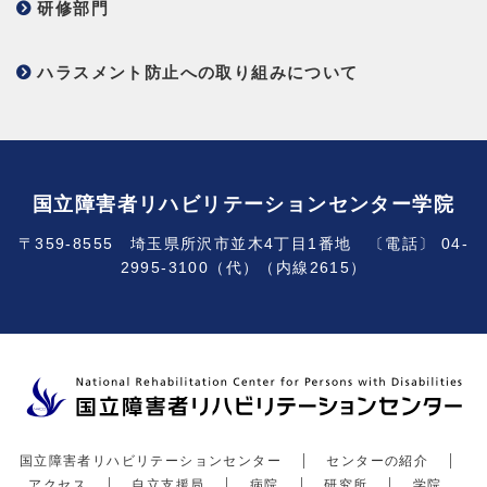
研修部門
ハラスメント防止への取り組みについて
国立障害者リハビリテーションセンター学院
〒359-8555 埼玉県所沢市並木4丁目1番地 〔電話〕 04-
2995-3100（代）（内線2615）
国立障害者リハビリテーションセンター
センターの紹介
アクセス
自立支援局
病院
研究所
学院