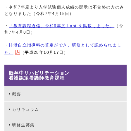
・令和7年度より入学試験個人成績の開示は不合格の方のみ
となりました（令和7年4月15日）
・
「教育課程通信」令和6年度 Last を掲載しました。
（令
和7年4月8日）
・
排泄自立指導料の算定ができ、研修として認められまし
た。
（平成28年10月17日）
脳卒中リハビリテーション
看護認定看護師教育課程
概要
カリキュラム
研修生募集