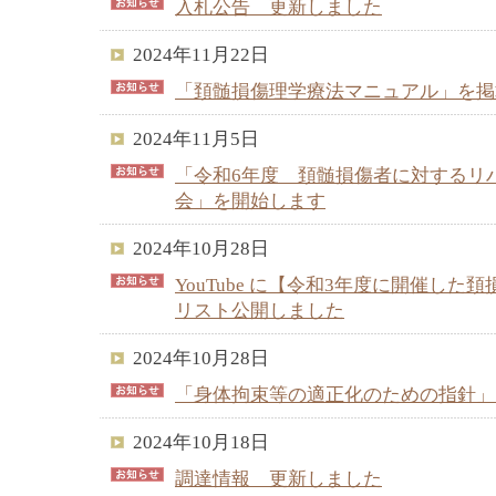
入札公告 更新しました
2024年11月22日
「頚髄損傷理学療法マニュアル」を掲
2024年11月5日
「令和6年度 頚髄損傷者に対するリ
会」を開始します
2024年10月28日
YouTube に【令和3年度に開催し
リスト公開しました
2024年10月28日
「身体拘束等の適正化のための指針」
2024年10月18日
調達情報 更新しました