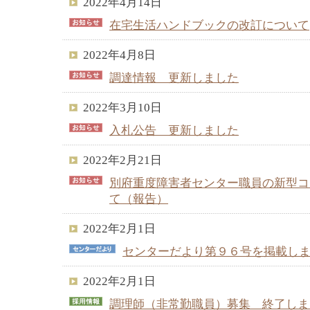
2022年4月14日
在宅生活ハンドブックの改訂について
2022年4月8日
調達情報 更新しました
2022年3月10日
入札公告 更新しました
2022年2月21日
別府重度障害者センター職員の新型コ
て（報告）
2022年2月1日
センターだより第９６号を掲載し
2022年2月1日
調理師（非常勤職員）募集 終了しま