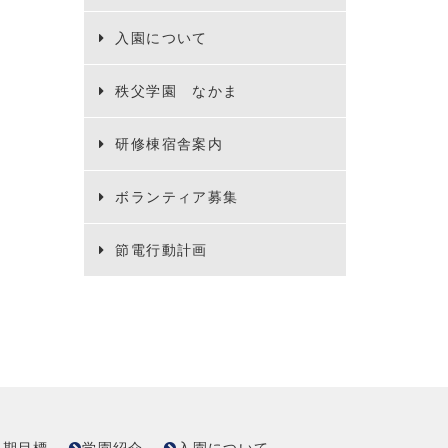
入園について
秩父学園 なかま
研修棟宿舎案内
ボランティア募集
節電行動計画