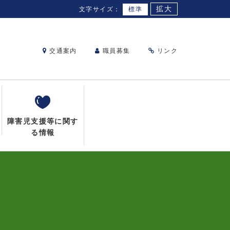
拡大
文字サイズ：
標準
交通案内
職員募集
リンク
障害児支援等に関す
る情報