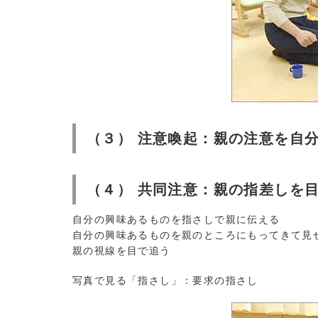
（３） 注意喚起：親の注意を自
（４） 共同注意：親の指差しを
自分の興味あるものを指さしで親に伝える
自分の興味あるものを親のところにもってきて見
親の視線を目で追う
写真で見る「指さし」：要求の指さし