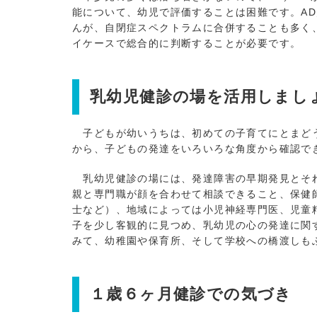
能について、幼児で評価することは困難です。A
んが、自閉症スペクトラムに合併することも多く
イケースで総合的に判断することが必要です。
乳幼児健診の場を活用しまし
子どもが幼いうちは、初めての子育てにとまどう
から、子どもの発達をいろいろな角度から確認で
乳幼児健診の場には、発達障害の早期発見とそれ
親と専門職が顔を合わせて相談できること、保健
士など）、地域によっては小児神経専門医、児童
子を少し客観的に見つめ、乳幼児の心の発達に関
みて、幼稚園や保育所、そして学校への橋渡しも
１歳６ヶ月健診での気づき