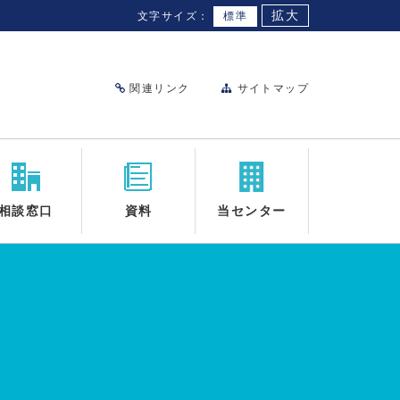
拡大
文字サイズ：
標準
関連リンク
サイトマップ
相談窓口
資料
当センター