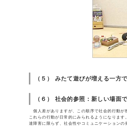
（５） みたて遊びが増える一方
（６） 社会的参照：新しい場面
個人差がありますが、この順序で社会的行動が獲
これらの行動が日常的にみられるようになります
達障害に限らず、社会性やコミュニケーションの