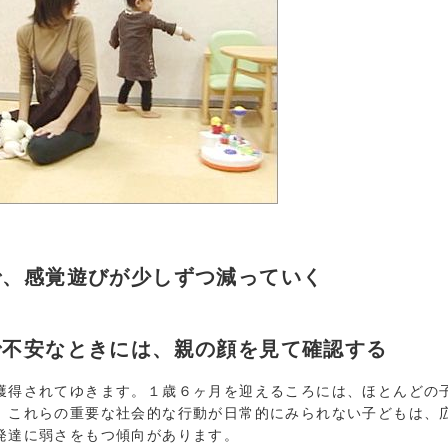
で、感覚遊びが少しずつ減っていく
で不安なときには、親の顔を見て確認する
得されてゆきます。１歳６ヶ月を迎えるころには、ほとんどの
。これらの重要な社会的な行動が日常的にみられない子どもは、
発達に弱さをもつ傾向があります。