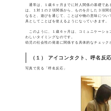
通常は、１歳６ヶ月までに対人関係の基礎である
は、１対１の２項関係から、ものを介した３項関
なると、遊びを通じて、ことばや物の意味につい
具としてことばを使えるようになっていきます。
このように、１歳６ヶ月は、コミュニケーション
わしいタイミングなのです。
幼児の社会性の発達に関係する具体的なチェック
（１） アイコンタクト、呼名反
写真で見る「呼名反応」