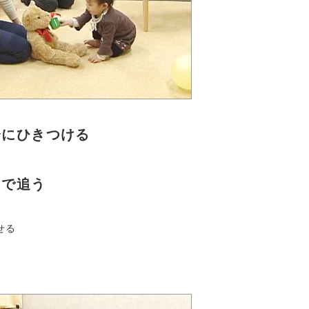
分にひきつける
目で追う
せる