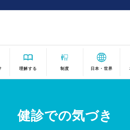
？
理解する
制度
日本・世界
健診での気づき