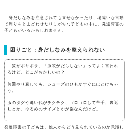
身だしなみを注意されても直せなかったり、場違いな言動
で周りをとまどわせたりしがちな子どもの中に、発達障害の
子どもがいるかもしれません。
困りごと：身だしなみを整えられない
「髪がボサボサ」「服装がだらしない」ってよく言われ
るけど、どこがおかしいの？
何回やり直しても、シューズのひもがすぐにほどけちゃ
う。
服のタグや縫い代がチクチク、ゴロゴロして苦手。裏返
しとか、ゆるめのサイズとかが楽なんだけど。
発達障害の子どもは、他人からどう見られているのか意識し