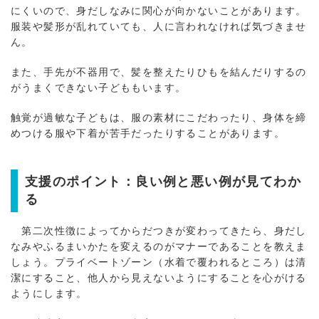
にくいので、身だしなみに関心が向かないことがあります。
服装や髪形が乱れていても、人に言われなければ気づきませ
ん。
また、手先が不器用で、髪を整えたりひもを結んだりするの
がうまくできない子どももいます。
触覚が過敏な子どもは、服の素材にこだわったり、身体を締
めつける服や下着が苦手だったりすることがあります。
支援のポイント：良い例と悪い例が見てわか
る
第二次性徴によってからだつきが変わってきたら、身だし
なみやふるまいかたを変えるのがマナーであることを教えま
しょう。プライベートゾーン（水着で覆われるところ）は清
潔にすること、他人から見えないようにすることを心がける
ようにします。