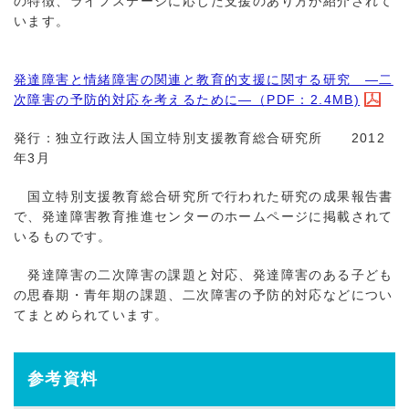
の特徴、ライフステージに応じた支援のあり方が紹介されて
います。
発達障害と情緒障害の関連と教育的支援に関する研究 ―二
次障害の予防的対応を考えるために―（PDF：2.4MB)
発行：独立行政法人国立特別支援教育総合研究所 2012
年3月
国立特別支援教育総合研究所で行われた研究の成果報告書
で、発達障害教育推進センターのホームページに掲載されて
いるものです。
発達障害の二次障害の課題と対応、発達障害のある子ども
の思春期・青年期の課題、二次障害の予防的対応などについ
てまとめられています。
参考資料