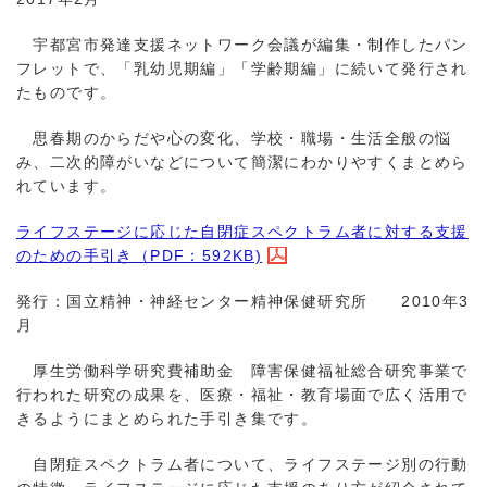
宇都宮市発達支援ネットワーク会議が編集・制作したパン
フレットで、「乳幼児期編」「学齢期編」に続いて発行され
たものです。
思春期のからだや心の変化、学校・職場・生活全般の悩
み、二次的障がいなどについて簡潔にわかりやすくまとめら
れています。
ライフステージに応じた自閉症スペクトラム者に対する支援
のための手引き（PDF：592KB)
発行：国立精神・神経センター精神保健研究所 2010年3
月
厚生労働科学研究費補助金 障害保健福祉総合研究事業で
行われた研究の成果を、医療・福祉・教育場面で広く活用で
きるようにまとめられた手引き集です。
自閉症スペクトラム者について、ライフステージ別の行動