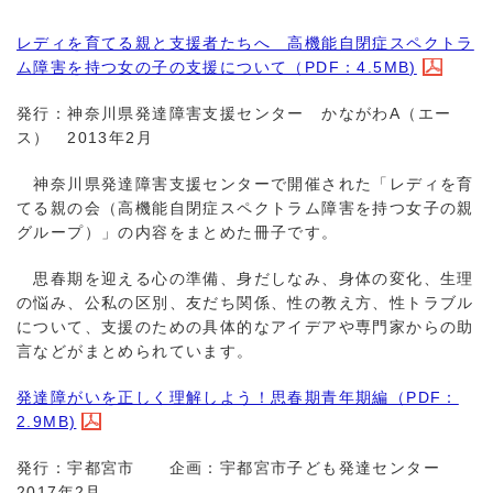
レディを育てる親と支援者たちへ 高機能自閉症スペクトラ
ム障害を持つ女の子の支援について（PDF：4.5MB)
発行：神奈川県発達障害支援センター かながわA（エー
ス） 2013年2月
神奈川県発達障害支援センターで開催された「レディを育
てる親の会（高機能自閉症スペクトラム障害を持つ女子の親
グループ）」の内容をまとめた冊子です。
思春期を迎える心の準備、身だしなみ、身体の変化、生理
の悩み、公私の区別、友だち関係、性の教え方、性トラブル
について、支援のための具体的なアイデアや専門家からの助
言などがまとめられています。
発達障がいを正しく理解しよう！思春期青年期編（PDF：
2.9MB)
発行：宇都宮市 企画：宇都宮市子ども発達センター
2017年2月