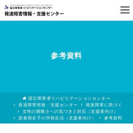
togg
navi
参考資料
国立障害者リハビリテーションセンター
発達障害情報・支援センター
発達障害に気づく
女性の困難さへの気づきと対応（支援者向け）
思春期女子の学校生活（支援者向け）
参考資料