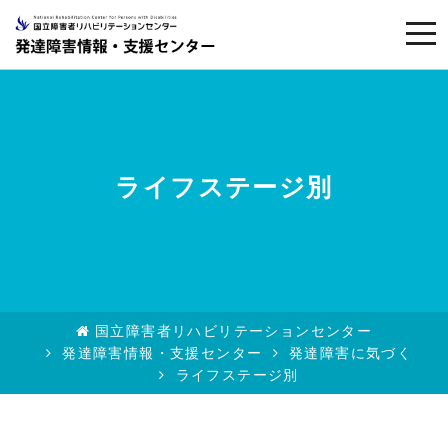
togg
navi
ライフステージ別
国立障害者リハビリテーションセンター
発達障害情報・支援センター
発達障害に気づく
ライフステージ別