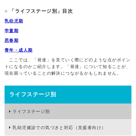
「ライフステージ別」目次
乳幼児期
学童期
思春期
青年・成人期
ここでは、「発達」を見ていく際にどのような点がポイン
トになるのかご紹介します。「発達」について知ることが、
現在困っていることの解決につながるかもしれません。
ライフステージ別
ライフステージ別
乳幼児健診での気づきと対応（支援者向け）