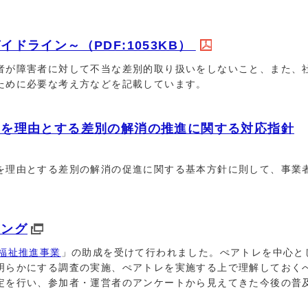
ドライン～（PDF:1053KB）
が障害者に対して不当な差別的取り扱いをしないこと、また、
ために必要な考え方などを記載しています。
害を理由とする差別の解消の推進に関する対応指針
理由とする差別の解消の促進に関する基本方針に則して、事業
ニング
福祉推進事業
」の助成を受けて行われました。ぺアトレを中心と
明らかにする調査の実施、ぺアトレを実施する上で理解しておく
定を行い、参加者・運営者のアンケートから見えてきた今後の普