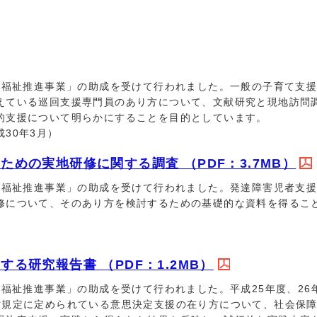
福祉推進事業」の助成を受けて行われました。一般の子育て支援
えている巡回支援専門員のあり方について、文献研究と現地訪問
的支援について明らかにすることを目的としています。
30年3月）
めの実地研修に関する調査 （PDF：3.7MB）
福祉推進事業」の助成を受けて行われました。発達障害児者支援
修について、そのあり方を検討するための基礎的な資料を得るこ
る研究報告書 （PDF：1.2MB）
福祉推進事業」の助成を受けて行われました。平成25年度、26
討規定に定められている意思決定支援の在り方について、社会保