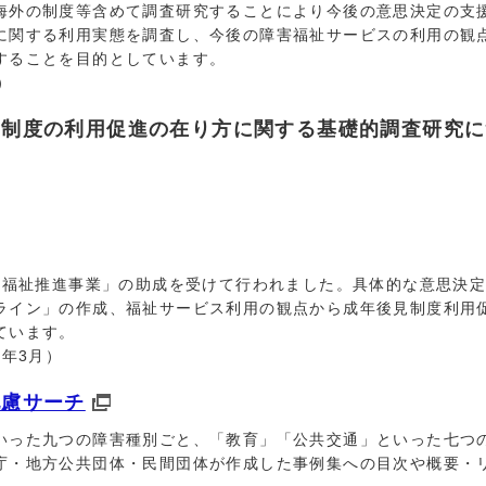
海外の制度等含めて調査研究することにより今後の意思決定の支
に関する利用実態を調査し、今後の障害福祉サービスの利用の観
することを目的としています。
）
見制度の利用促進の在り方に関する基礎的調査研究に
福祉推進事業」の助成を受けて行われました。具体的な意思決定
ライン」の作成、福祉サービス利用の観点から成年後見制度利用
ています。
年3月）
配慮サーチ
った九つの障害種別ごと、「教育」「公共交通」といった七つ
庁・地方公共団体・民間団体が作成した事例集への目次や概要・