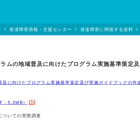
ー
発達障害情報・支援センター
発達障害に関係する資料
グラムの地域普及に向けたプログラム実施基準策定及
普及に向けたプログラム実施基準策定及び実施ガイドブックの作
：5.2MB）
についての実態調査