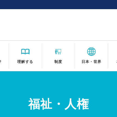
？
理解する
制度
日本・世界
福祉・人権