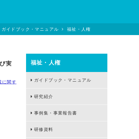
ガイドブック・マニュアル
福祉・人権
福祉・人権
び実
ガイドブック・マニュアル
成に関す
研究紹介
事例集・事業報告書
研修資料