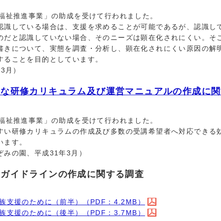
福祉推進事業」の助成を受けて行われました。
識している場合は、支援を求めることが可能であるが、認識し
のだと認識していない場合、そのニーズは顕在化されにくい。そ
書きについて、実態を調査・分析し、顕在化されにくい原因の解
することを目的としています。
3月）
的な研修カリキュラム及び運営マニュアルの作成に関
福祉推進事業」の助成を受けて行われました。
い研修カリキュラムの作成及び多数の受講希望者へ対応できる
います。
みの園、平成31年3月）
援ガイドラインの作成に関する調査
支援のために（前半）（PDF：4.2MB）
支援のために（後半）（PDF：3.7MB）