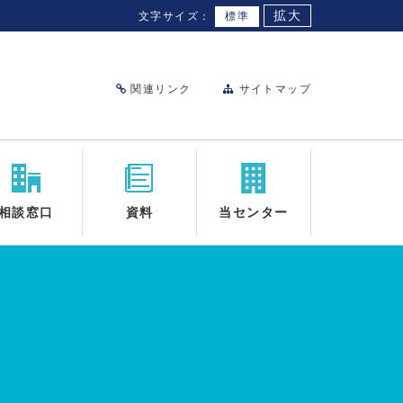
拡大
文字サイズ：
標準
関連リンク
サイトマップ
相談窓口
資料
当センター