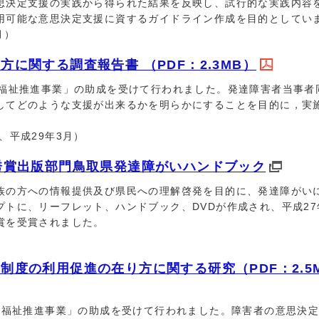
思決定支援の実践から得られた結果を反映し、試行的な実践内容
用可能な意思決定支援に資するガイドライン作成を目的としてい
月）
に関する調査報告書 （PDF：2.3MB）
福祉推進事業」の助成を受けて行われました。発達障害者当事者
してどのような支援が出来るかを明らかにすることを目的に，実
、平成29年3月）
秀賞出版部門鳥取県発達障がいハンドブック
の方への情報提供及び県民への理解啓発を目的に、発達障がい
トに、リーフレット、ハンドブック、DVDが作成され、平成27
賞を受賞されました。
度の利用促進の在り方に関する研究（PDF：2.5
福祉推進事業」の助成を受けて行われました。障害者の意思決定