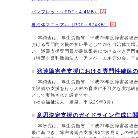
パンフレット（PDF：4.4MB）
自治体マニュアル（PDF：874KB）
本調査は、厚生労働省「平成29年度障害者総合
おける専門的支援の担い手として昨今自治体で増
い、巡回支援専門員が最低限身につけるべき専門
（特定非営利活動法人 アスペ・エルデの会、平成
発達障害者支援における専門性確保のた
本調査は、厚生労働省「平成28年度障害者総合
で評価や支援を行う人材の育成に不可欠な実地研
として実施された調査です。
（社会福祉法人 嬉泉、平成29年3月）
意思決定支援のガイドライン作成に関す
本研究は、厚生労働省「平成27年度障害者総合
果に基づき、障害者総合支援法3年後見直しの検