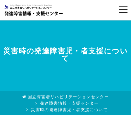
togg
navi
災害時の発達障害児・者支援につい
て
国立障害者リハビリテーションセンター
発達障害情報・支援センター
災害時の発達障害児・者支援について