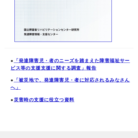
●
「発達障害児・者のニーズを踏まえた障害福祉サー
ビス等の支援支援に関する調査」報告
●
「被災地で、発達障害児・者に対応されるみなさん
へ」
●
災害時の支援に役立つ資料