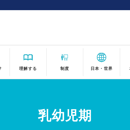
？
理解する
制度
日本・世界
乳幼児期