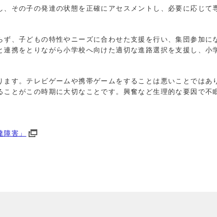
、その子の発達の状態を正確にアセスメントし、必要に応じて
ず、子どもの特性やニーズに合わせた支援を行い、集団参加に
と連携をとりながら小学校へ向けた適切な進路選択を支援し、小
ます。テレビゲームや携帯ゲームをすることは悪いことではあ
ることがこの時期に大切なことです。興奮など生理的な要因で不
達障害」