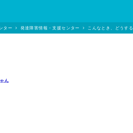
ンター
発達障害情報・支援センター
こんなとき、どうす
ゃん