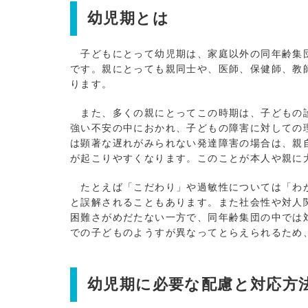
幼児期とは
子どもにとって幼児期は、家庭以外の同年齢集団
です。親にとっても親同士や、医師、保健師、教
ります。
また、多くの親にとってこの時期は、子どもの診
強い不安の中におかれ、子どもの障害に対しての
は顕著な遅れがみられない発達障害の場合は、親
が起こりやすくなります。このことが本人や親に
たとえば「こだわり」や過敏性については「わが
と誤解されることもあります。また社会性や対人
困難さがめだたない一方で、同年齢集団の中では
での子どものようすが異なってとらえられるため
幼児期に必要な配慮と対応方