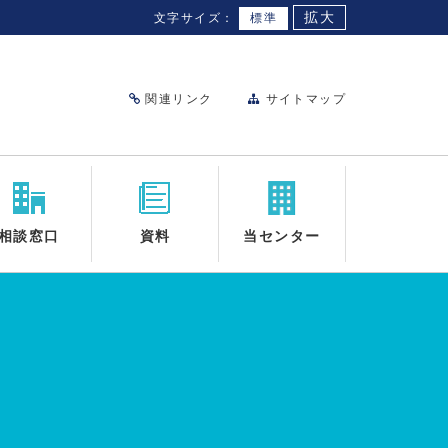
拡大
文字サイズ：
標準
関連リンク
サイトマップ
相談窓口
資料
当センター