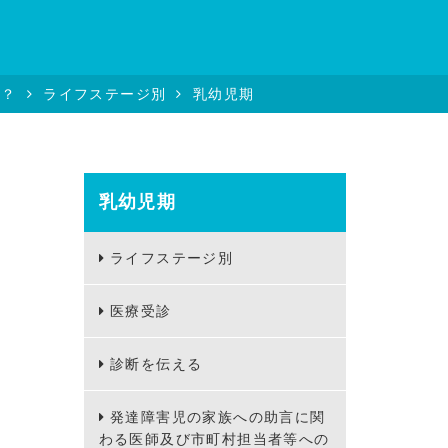
る？
ライフステージ別
乳幼児期
乳幼児期
ライフステージ別
医療受診
診断を伝える
発達障害児の家族への助言に関
わる医師及び市町村担当者等への