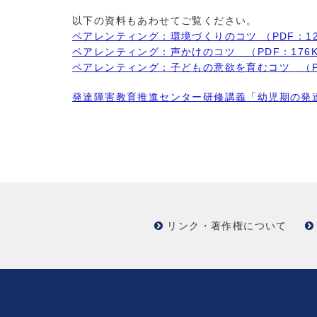
以下の資料もあわせてご覧ください。
ペアレンティング：環境づくりのコツ （PDF：12
ペアレンティング：声かけのコツ （PDF：176
ペアレンティング：子どもの意欲を育むコツ （PD
発達障害教育推進センター研修講義「幼児期の発
リンク・著作権について