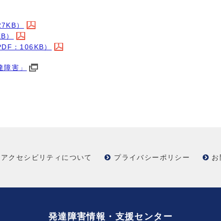
7KB）
KB）
F：106KB）
達障害」
アクセシビリティについて
プライバシーポリシー
お
発達障害情報・支援センター