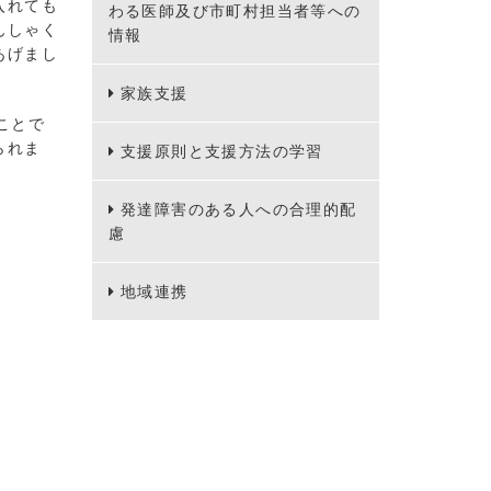
入れても
わる医師及び市町村担当者等への
んしゃく
情報
あげまし
家族支援
ことで
られま
支援原則と支援方法の学習
発達障害のある人への合理的配
慮
地域連携