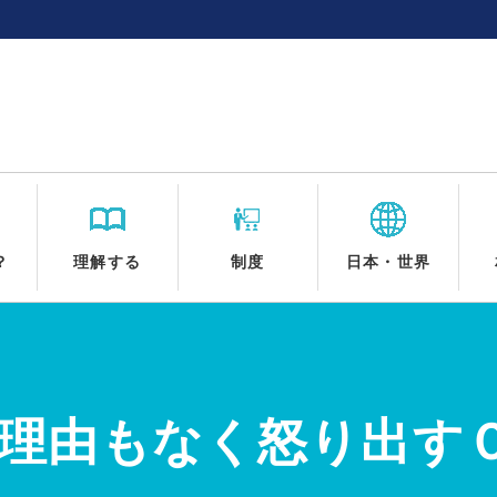
？
理解する
制度
日本・世界
．理由もなく怒り出す