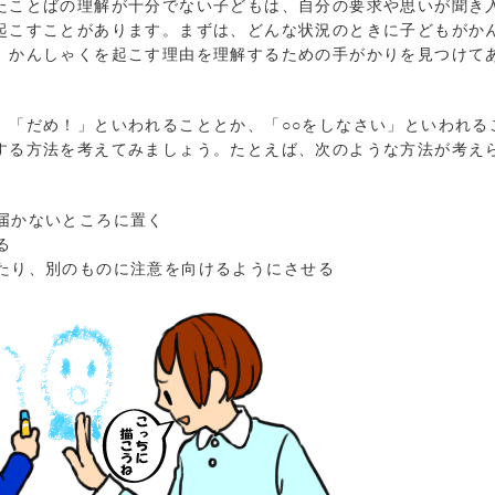
ことばの理解が十分でない子どもは、自分の要求や思いが聞き
起こすことがあります。まずは、どんな状況のときに子どもがか
、かんしゃくを起こす理由を理解するための手がかりを見つけて
「だめ！」といわれることとか、「○○をしなさい」といわれる
する方法を考えてみましょう。たとえば、次のような方法が考え
の届かないところに置く
する
たり、別のものに注意を向けるようにさせる