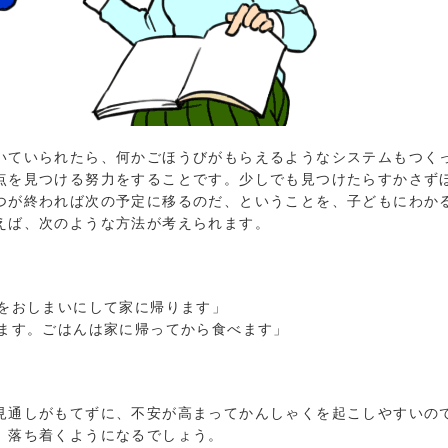
ていられたら、何かごほうびがもらえるようなシステムもつく
点を見つける努力をすることです。少しでも見つけたらすかさず
つが終われば次の予定に移るのだ、ということを、子どもにわか
えば、次のような方法が考えられます。
をおしまいにして家に帰ります」
す。ごはんは家に帰ってから食べます」
通しがもてずに、不安が高まってかんしゃくを起こしやすいの
、落ち着くようになるでしょう。