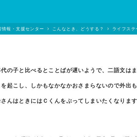
害情報・支援センター
こんなとき、どうする？
ライフステ
代の子と比べるとことばが遅いようで、二語文は
を起こし、しかもなかなかおさまらないので外出
さんはときにはＣくんをぶってしまいたくなりま