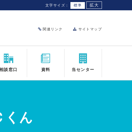
拡大
文字サイズ：
標準
関連リンク
サイトマップ
相談窓口
資料
当センター
Ｃくん