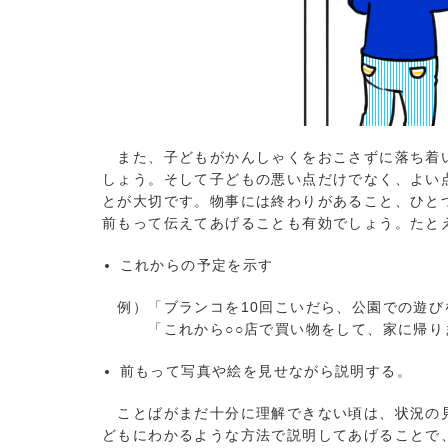
また、子どもがかんしゃくをおこさずに落ち着い
しょう。そして子どもの悪い点だけでなく、よい
とが大切です。物事には終わりがあること、ひと
前もって伝えてあげることも有効でしょう。たと
これからの予定を示す
例）「ブランコを10回こいだら、公園での遊び
「これから○○店で買い物をして、家に帰りま
前もって写真や絵を見せながら説明する。
ことばがまだ十分に理解できない頃は、状況の見
どもにわかるような方法で説明してあげることで