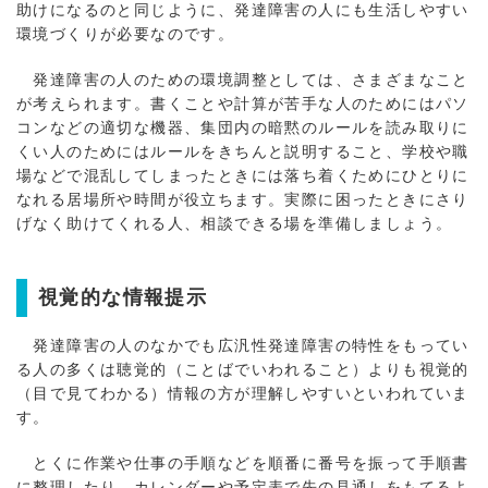
助けになるのと同じように、発達障害の人にも生活しやすい
環境づくりが必要なのです。
発達障害の人のための環境調整としては、さまざまなこと
が考えられます。書くことや計算が苦手な人のためにはパソ
コンなどの適切な機器、集団内の暗黙のルールを読み取りに
くい人のためにはルールをきちんと説明すること、学校や職
場などで混乱してしまったときには落ち着くためにひとりに
なれる居場所や時間が役立ちます。実際に困ったときにさり
げなく助けてくれる人、相談できる場を準備しましょう。
視覚的な情報提示
発達障害の人のなかでも広汎性発達障害の特性をもってい
る人の多くは聴覚的（ことばでいわれること）よりも視覚的
（目で見てわかる）情報の方が理解しやすいといわれていま
す。
とくに作業や仕事の手順などを順番に番号を振って手順書
に整理したり、カレンダーや予定表で先の見通しをもてるよ