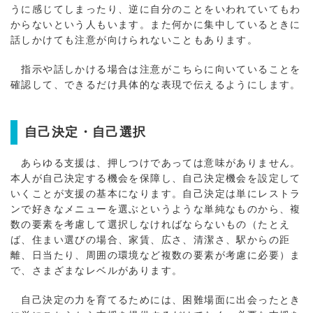
うに感じてしまったり、逆に自分のことをいわれていてもわ
からないという人もいます。また何かに集中しているときに
話しかけても注意が向けられないこともあります。
指示や話しかける場合は注意がこちらに向いていることを
確認して、できるだけ具体的な表現で伝えるようにします。
自己決定・自己選択
あらゆる支援は、押しつけであっては意味がありません。
本人が自己決定する機会を保障し、自己決定機会を設定して
いくことが支援の基本になります。自己決定は単にレストラ
ンで好きなメニューを選ぶというような単純なものから、複
数の要素を考慮して選択しなければならないもの（たとえ
ば、住まい選びの場合、家賃、広さ、清潔さ、駅からの距
離、日当たり、周囲の環境など複数の要素が考慮に必要）ま
で、さまざまなレベルがあります。
自己決定の力を育てるためには、困難場面に出会ったとき