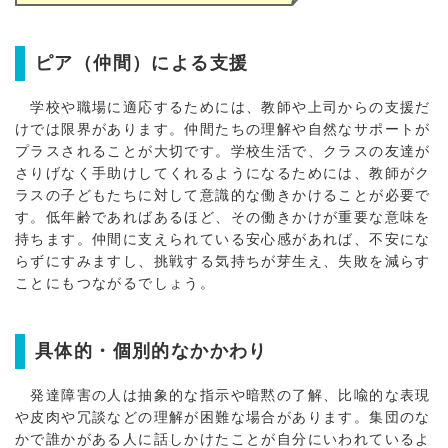
ピア（仲間）による支援
学校や職場に適応するためには、教師や上司からの支援だ
けでは限界があります。仲間たちの理解や自然なサポートが
プラスされることが大切です。学校生活で、クラスの友達が
さりげなく手助けしてくれるようになるためには、教師がク
ラスの子どもたちに対して意識的な働きかけることが必要で
す。低年齢であればあるほど、その働きかけが重要な意味を
持ちます。仲間に支えられている安心感があれば、不安にな
らずにすみますし、挑戦する気持ちが芽生え、失敗を減らす
ことにもつながるでしょう。
具体的・個別的なかかわり
発達障害の人は抽象的な指示や暗黙の了解、比喩的な表現
や皮肉や冗談などの理解が困難な場合があります。集団のな
かで誰かがある人に話しかけたことが自分にいわれているよ