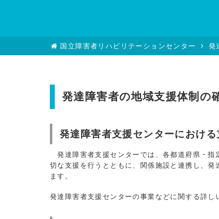
国立障害者リハビリテーションセンター
発
発達障害者の地域支援体制の
発達障害者支援センターにおける
発達障害者支援センターでは、各都道府県・指定
切な支援を行うとともに、関係施設と連携し、発
ます。
発達障害者支援センターの事業などに関する詳し