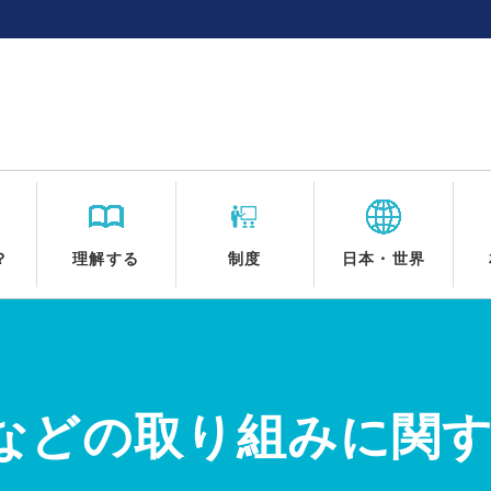
？
理解する
制度
日本・世界
などの取り組みに関