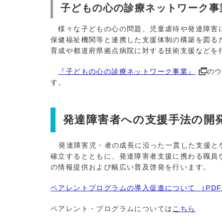
子どもの心の診療ネットワーク事
様々な子どもの心の問題、児童虐待や発達障害に
保健福祉機関等と連携した支援体制の構築を図る
育成や都道府県拠点病院に対する技術支援などを
『子どもの心の診療ネットワーク事業』
の
す。
発達障害者への支援手法の開
発達障害児・者の成長に沿った一貫した支援とな
確立するとともに、発達障害者支援に携わる職員
の情報提供および幅広い普及啓発を行います。
ペアレントプログラムの導入促進について （PDF：
ペアレント・プログラムについては
こちら