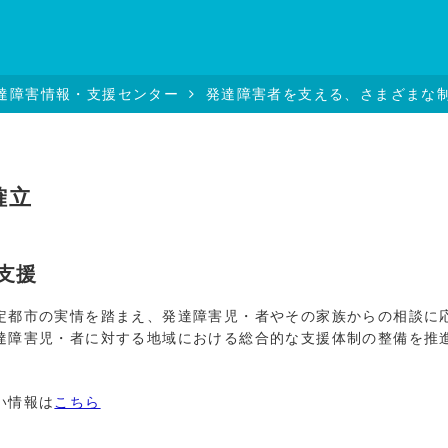
達障害情報・支援センター
発達障害者を支える、さまざまな
確立
支援
都市の実情を踏まえ、発達障害児・者やその家族からの相談に
達障害児・者に対する地域における総合的な支援体制の整備を推
い情報は
こちら