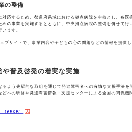
業の整備
対応するため、都道府県域における拠点病院を中核とし、各医
ための事業を実施するとともに、中央拠点病院の整備を併せて行
行います。
ウェブサイトで、事業内容や子どもの心の問題などの情報を提供し
発や普及啓発の着実な実施
るよう先駆的な取組を通じて発達障害者への有効な支援手法を
などへの研修や発達障害情報・支援センターによる全国の関係機
165KB）