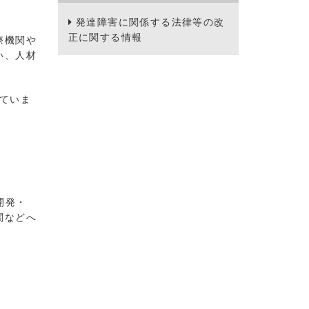
発達障害に関係する法律等の改
正に関する情報
療機関や
い、人材
ていま
開発・
関などへ