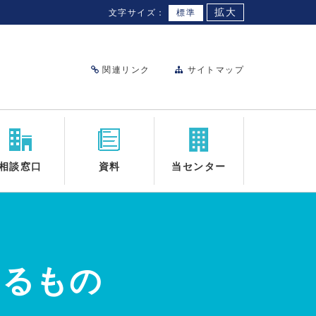
拡大
文字サイズ：
標準
関連リンク
サイトマップ
相談窓口
資料
当センター
するもの