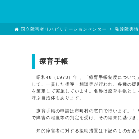
国立障害者リハビリテーションセンター
発達障害情
療育手帳
昭和48（1973）年 、「療育手帳制度につい
して、一貫した指導・相談等が行われ、各種の援
を策定して実施しています。名称は療育手帳とし
呼ぶ自治体もあります。
療育手帳の申請は市町村の窓口で行います。１８
で障害の程度等の判定を受け、その結果に基づき
知的障害者に対する援助措置は下記のものがあ