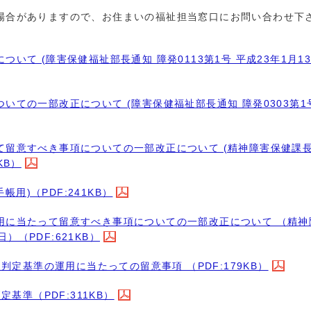
合がありますので、お住まいの福祉担当窓口にお問い合わせ下
て (障害保健福祉部長通知 障発0113第1号 平成23年1月1
ての一部改正について (障害保健福祉部長通知 障発0303第1
て留意すべき事項についての一部改正について (精神障害保健課
KB）
用)（PDF:241KB）
用に当たって留意すべき事項についての一部改正について （精神
）（PDF:621KB）
定基準の運用に当たっての留意事項 （PDF:179KB）
基準（PDF:311KB）