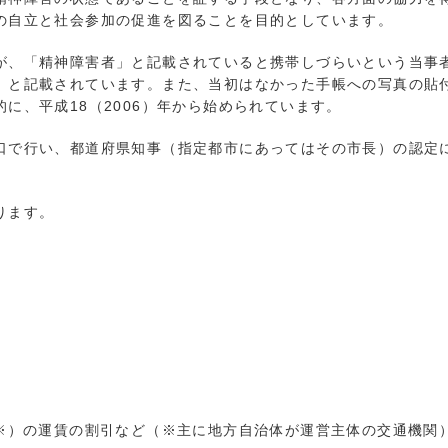
の自立と社会参加の促進を図ることを目的としています。
、「精神障害者」と記載されていると携帯しづらいという当事
」と記載されています。また、当初はなかった手帳への写真の貼
に、平成18（2006）年から始められています。
で行い、都道府県知事（指定都市にあってはその市長）の認定
ります。
※）の運賃の割引など（※主に地方自治体が運営主体の交通機関