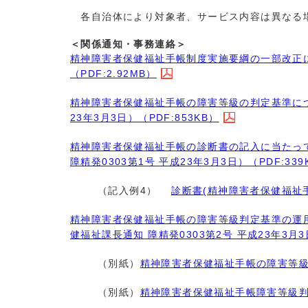
各自治体により対象者、サービス内容は異なる場
＜関係通知・事務連絡＞
精神障害者保健福祉手帳制度実施要綱の一部改正につい
（PDF:2.92MB）
精神障害者保健福祉手帳の障害等級の判定基準につい
23年3月3日）（PDF:853KB）
精神障害者保健福祉手帳の診断書の記入に当たっ
障精発0303第1号 平成23年3月3日）（PDF:339
（記入例4）
診断書(精神障害者保健福祉手帳
精神障害者保健福祉手帳の障害等級判定基準の運
健福祉課長通知 障精発0303第2号 平成23年3月3日
（別紙）
精神障害者保健福祉手帳の障害等級判
（別紙）
精神障害者保健福祉手帳障害等級判定