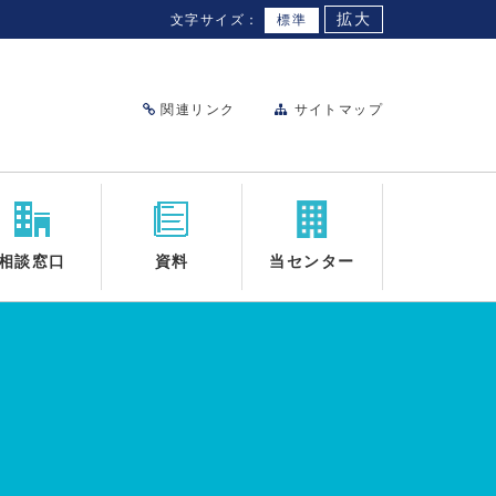
拡大
文字サイズ：
標準
関連リンク
サイトマップ
相談窓口
資料
当センター