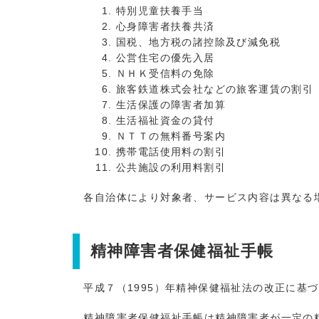
特別児童扶養手当
心身障害者扶養共済
国税、地方税の諸控除及び減免税
公営住宅の優先入居
ＮＨＫ受信料の免除
旅客鉄道株式会社などの旅客運賃の割引
生活保護の障害者加算
生活福祉資金の貸付
ＮＴＴの無料番号案内
携帯電話使用料の割引
公共施設の利用料割引
各自治体により対象者、サービス内容は異なる場
精神障害者保健福祉手帳
平成７（1995）年精神保健福祉法の改正に基
精神障害者保健福祉手帳は精神障害者が一定の精