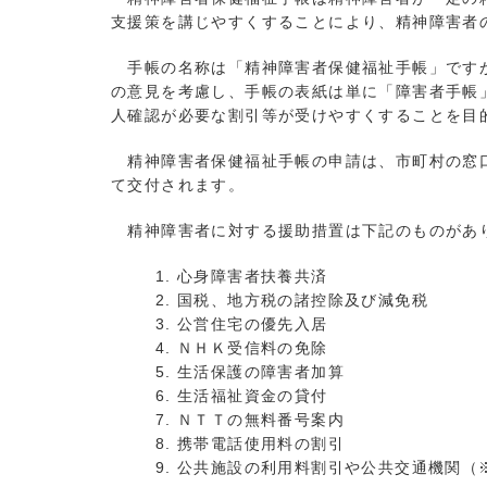
支援策を講じやすくすることにより、精神障害者
手帳の名称は「精神障害者保健福祉手帳」ですが
の意見を考慮し、手帳の表紙は単に「障害者手帳
人確認が必要な割引等が受けやすくすることを目的
精神障害者保健福祉手帳の申請は、市町村の窓口
て交付されます。
精神障害者に対する援助措置は下記のものがあ
心身障害者扶養共済
国税、地方税の諸控除及び減免税
公営住宅の優先入居
ＮＨＫ受信料の免除
生活保護の障害者加算
生活福祉資金の貸付
ＮＴＴの無料番号案内
携帯電話使用料の割引
公共施設の利用料割引や公共交通機関（