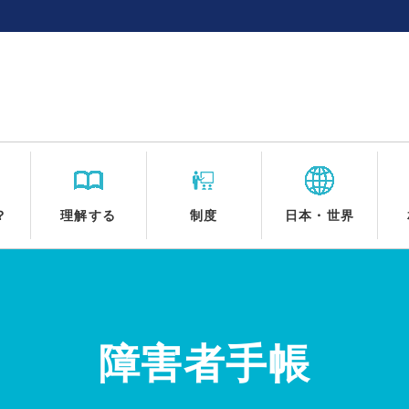
？
理解する
制度
日本・世界
障害者手帳