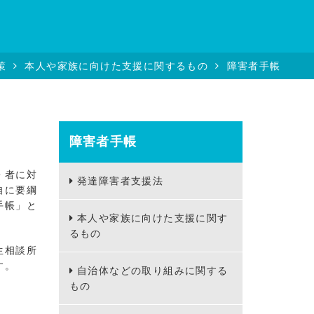
策
本人や家族に向けた支援に関するもの
障害者手帳
障害者手帳
・者に対
発達障害者支援法
自に要綱
手帳」と
本人や家族に向けた支援に関す
るもの
生相談所
す。
自治体などの取り組みに関する
もの