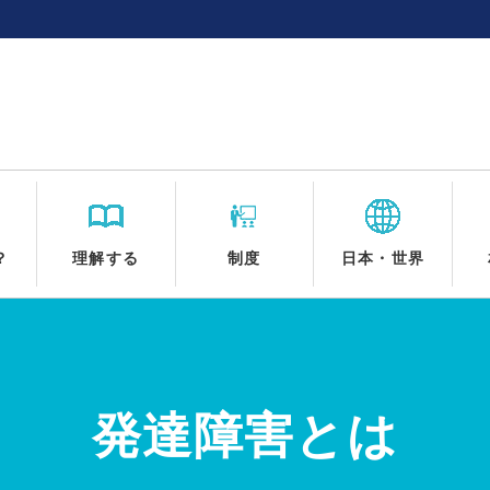
？
理解する
制度
日本・世界
発達障害とは