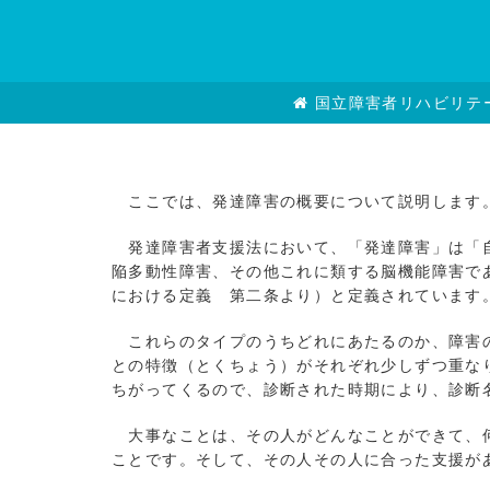
国立障害者リハビリテ
ここでは、発達障害の概要について説明します
発達障害者支援法において、「発達障害」は「自
陥多動性障害、その他これに類する脳機能障害で
における定義 第二条より）と定義されています
これらのタイプのうちどれにあたるのか、障害の
との特徴（とくちょう）がそれぞれ少しずつ重な
ちがってくるので、診断された時期により、診断
大事なことは、その人がどんなことができて、何
ことです。そして、その人その人に合った支援が