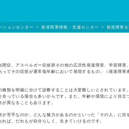
ーションセンター
発達障害情報・支援センター
発達障害を
。
閉症、アスペルガー症候群その他の広汎性発達障害、学習障害
あってその症状が通常低年齢において発現するもの」（発達障害
。
種類を明確に分けて診断することは大変難しいとされています
り合っている場合も多いからです。また、年齢や環境により目立
名が異なることもあります。
が苦手なのか、どんな魅力があるのかといった「その人」に目
あれば、だれもが自分らしく、生きていけるのです。