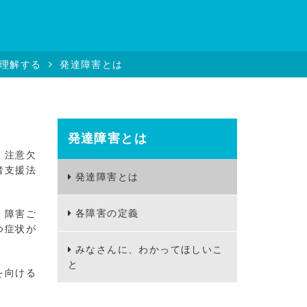
理解する
発達障害とは
発達障害とは
、注意欠
者支援法
発達障害とは
各障害の定義
。障害ご
つ症状が
みなさんに、わかってほしいこ
と
を向ける