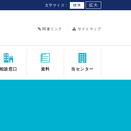
拡大
文字サイズ：
標準
関連リンク
サイトマップ
相談窓口
資料
当センター