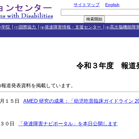
サイトマップ
English
学院
国際協力
発達障害情報・支援センター
高次脳機能障
)
(7)
(8)
(9)
令和３年度 報道
報道発表資料を掲載しています。
月１５日
AMED 研究の成果：「幼児吃音臨床ガイドライン 2
３０日
「発達障害ナビポータル」を本日公開します