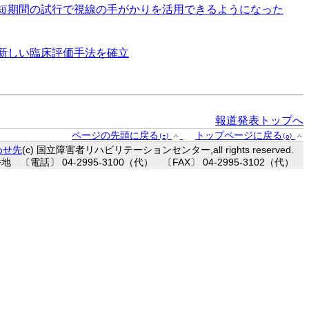
短期間の試行で視線の手がかりを活用できるようになった
新しい臨床評価手法を確立
報道発表トップへ
ページの先頭に戻る
トップページに戻る
(z)
(o)
わせ先
(c) 国立障害者リハビリテーションセンター,all rights reserved.
〔電話〕 04-2995-3100（代） 〔FAX〕 04-2995-3102（代）