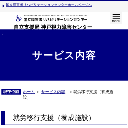
国立障害者リハビリテーションセンターホームページへ
自立支援局 神戸視力障害センター
サービス内容
ホーム
＞
サービス内容
＞就労移行支援（養成施
設）
就労移行支援（養成施設）