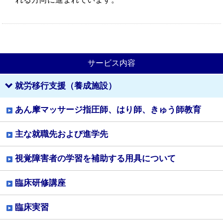
サービス内容
就労移行支援
（養成施設）
あん摩マッサージ指圧師、
はり師、きゅう師教育
主な就職先および進学先
視覚障害者の学習を補助する用具について
臨床研修講座
臨床実習