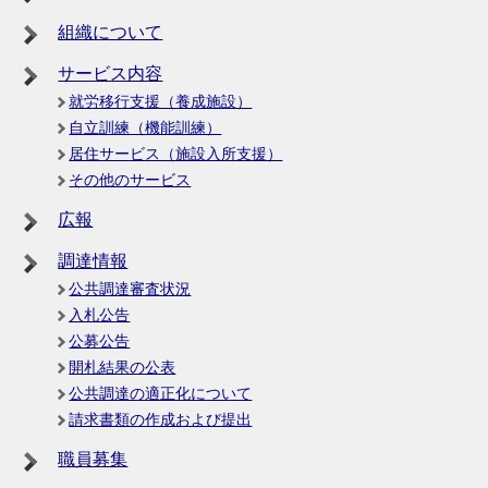
組織について
サービス内容
就労移行支援（養成施設）
自立訓練（機能訓練）
居住サービス（施設入所支援）
その他のサービス
広報
調達情報
公共調達審査状況
入札公告
公募公告
開札結果の公表
公共調達の適正化について
請求書類の作成および提出
職員募集