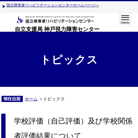
国立障害者リハビリテーションセンターホームページへ
自立支援局 神戸視力障害センター
トピックス
ホーム
＞トピックス
学校評価（自己評価）及び学校関係
者評価結果について