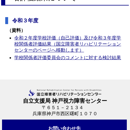
令和３年度
（資料）
令和２年度学校評価（自己評価）及び令和３年度学
校関係者評価結果（国立障害者リハビリテーション
センターのページへ移動します）
学校関係者評価委員会のコメントに対する検討結果
自立支援局 神戸視力障害センター
〒６５１－２１３４
兵庫県神戸市西区曙町１０７０
お問い合わせ先