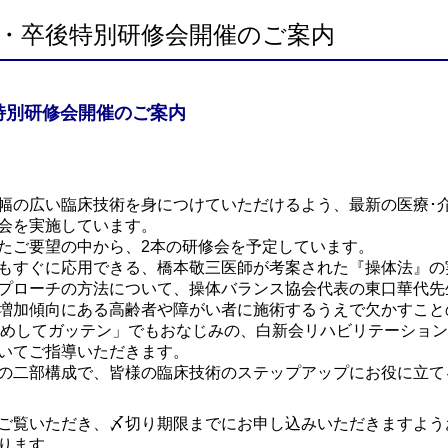
会・卒後特別研修会開催のご案内
特別研修会開催のご案内
幅の広い臨床技術を身につけていただけるよう、最新の医療･
会を実施しています。
たご要望の中から、2本の研修会を予定しています。
もすぐに応用できる、橋本敬三医師が考案された『操体法』の
プローチの方法について、操体バランス協会代表の東口華代先
増加傾向にある高齢者や障がい者に施術するうえで欠かすこと
ためしてガッテン」でもおなじみの、白新会リハビリテーショ
いてご指導いただきます。
の二部構成で、皆様の臨床技術のステップアップにお役に立て
ご覧いただき、〆切り期限までにお申し込みいただきますよう
ります。