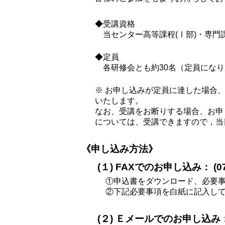
◆受講資格
当センター高等課程(Ⅰ部)・専門
◆定員
各研修会とも約30名（定員にな
※ お申し込みが定員に達した場合
いたします。
なお、受講をお断りする場合、お申
については、受講できますので，当
《申し込み方法》
(１) FAXでのお申し込み： (078
①申込書をダウンロード、必要事
②下記必要事項を白紙に記入し
(２) Ｅメールでのお申し込み：kob