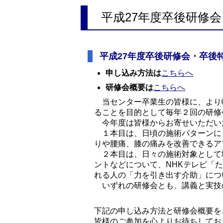
平成27年度卒後研修
平成27年度卒後研修会・卒後
申し込み方法は
こちらへ
研修会概要は
こちらへ
当センター卒業生の皆様に、より
ることを目的として毎年２回の研修
今年度は皆様からお寄せいただい
１本目は、日頃の施術パターンに
りや腰痛、膝の痛みを改善できるア
２本目は、日々の施術対象として
ントなどについて、NHKテレビ「
れる人の「力を引き出す介助」につ
いずれの研修会とも、講義と実技
下記の申し込み方法と研修会概要を
皆様のご参加を心よりお待ちしてお