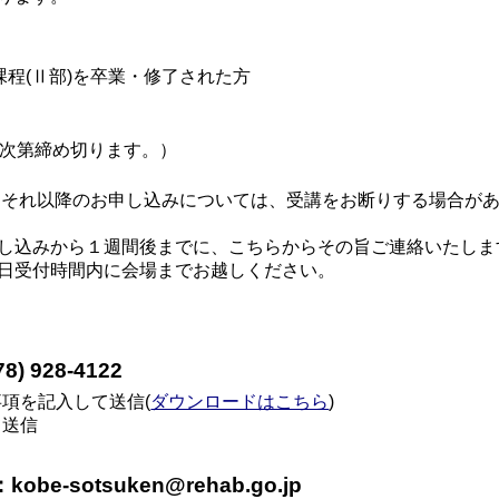
課程(Ⅱ部)を卒業・修了された方
り次第締め切ります。）
、それ以降のお申し込みについては、受講をお断りする場合が
し込みから１週間後までに、こちらからその旨ご連絡いたしま
日受付時間内に会場までお越しください。
) 928-4122
項を記入して送信(
ダウンロードはこちら
)
て送信
e-sotsuken@rehab.go.jp