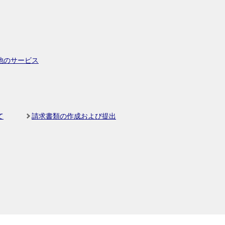
他のサービス
て
請求書類の作成および提出