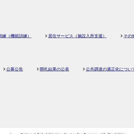
訓練（機能訓練）
居住サービス（施設入所支援）
その
公募公告
開札結果の公表
公共調達の適正化につい