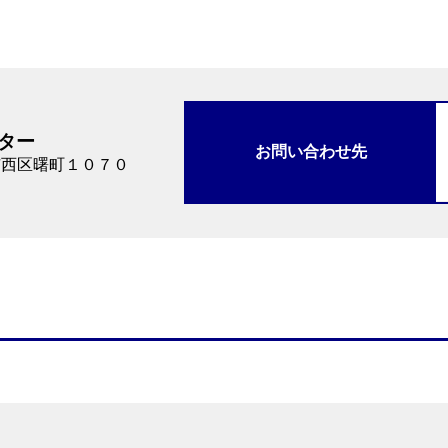
ター
お問い合わせ先
市西区曙町１０７０