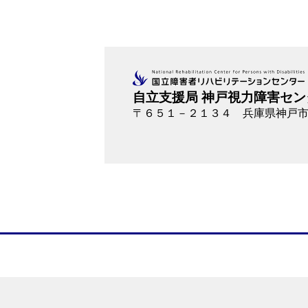
自立支援局 神戸視力障害セン
〒６５１－２１３４
兵庫県神戸