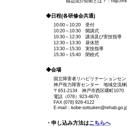
福辺流介助術とは？：http://moipp
◆日程(各研修会共通)
10:00～10:20 受付
10:20～10:30 開講式
10:30～12:30 講演及び実技指導
12:30～13:30 昼休憩
13:30～15:30 実技指導
15:30～15:40 閉校式
◆会場
国立障害者リハビリテーションセン
神戸視力障害センター 地域交流棟
〒651-2134 神戸市西区曙町1070
電話（078）923-4670
FAX (078) 928-4122
E-mail：kobe-sotsuken@rehab.go.j
・申し込み方法は
こちらへ