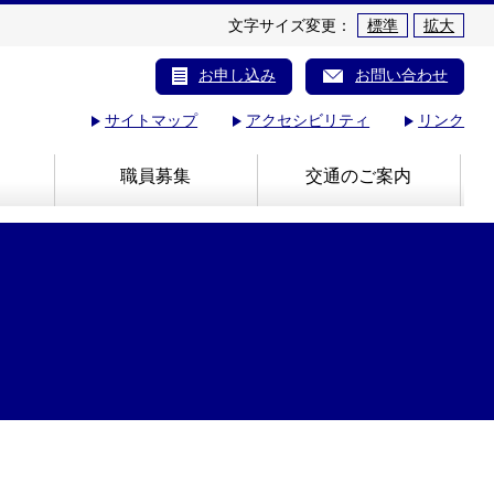
文字サイズ変更：
標準
拡大
お申し込み
お問い合わせ
サイトマップ
アクセシビリティ
リンク
職員募集
交通のご案内