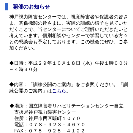
開催のお知らせ
神戸視力障害センターでは、視覚障害者や保護者の皆さ
ま、関係機関の皆さまに、実際の訓練の様子を見ていた
だくことで、当センターについてご理解いただきたいと
考えています。個別相談やセンターで学習している方々
との懇談会も予定しております。この機会にぜひ、ご参
加ください。
◆日時：平成２９年１０月１８日（水）午後１時００分
～４時３０分
◆内容：「訓練公開のご案内」をご参照ください。「訓
練公開のご案内」は
こちら
。
◆場所：国立障害者リハビリテーションセンター自立
支援局神戸視力障害センター
住所：神戸市西区曙町１０７０
電話：０７８－９２３－４６７０
FAX：０７８－９２８－４１２２