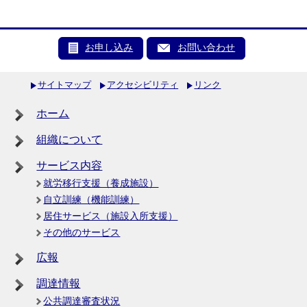
お申し込み
お問い合わせ
サイトマップ
アクセシビリティ
リンク
ホーム
組織について
サービス内容
就労移行支援（養成施設）
自立訓練（機能訓練）
居住サービス（施設入所支援）
その他のサービス
広報
調達情報
公共調達審査状況