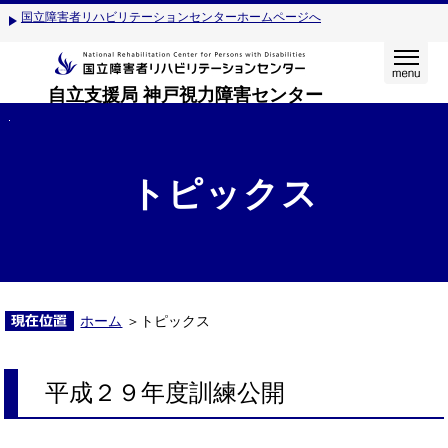
国立障害者リハビリテーションセンターホームページへ
自立支援局 神戸視力障害センター
トピックス
ホーム
＞トピックス
平成２９年度訓練公開