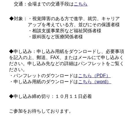
交通：会場までの交通手段は
こちら
◆対象：・視覚障害のある方で進学、就労、キャリア
アップを考えている方、並びにその保護者様
・相談支援事業所など福祉関係者様
・眼科医など医療関係者様
◆申し込み：申し込み用紙をダウンロードし、必要事項
を記入の上、郵送、FAX、またはメールにて申し込みく
ださい。申し込み先などの詳細はパンフレットをご覧く
ださい。
・パンフレットのダウンロードは
こちら（PDF）
・申し込み用紙のダウンロードは
こちら（word）
◆申し込み締め切り：１０月１１日必着
ご参加をお待ちしております。