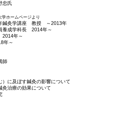
野忠氏
大学ホームページより
鍼灸学講座 教授 ～2013年
養成学科長 2014年～
2014年～
18年～
講師
む）に及ぼす鍼灸の影響について
鍼灸治療の効果について
究