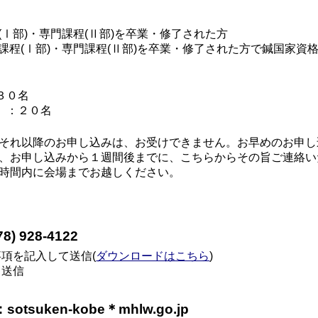
Ⅰ部)・専門課程(Ⅱ部)を卒業・修了された方
程(Ⅰ部)・専門課程(Ⅱ部)を卒業・修了された方で鍼国家資
３０名
)」：２０名
、それ以降のお申し込みは、お受けできません。お早めのお申
、お申し込みから１週間後までに、こちらからその旨ご連絡い
時間内に会場までお越しください。
) 928-4122
項を記入して送信(
ダウンロードはこちら
)
て送信
suken-kobe＊mhlw.go.jp