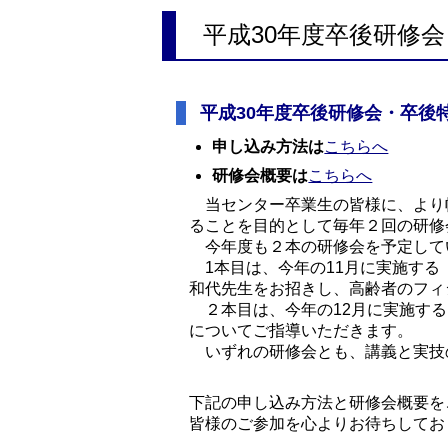
平成30年度卒後研修
平成30年度卒後研修会・卒後
申し込み方法は
こちらへ
研修会概要は
こちらへ
当センター卒業生の皆様に、より
ることを目的として毎年２回の研修
今年度も２本の研修会を予定して
1本目は、今年の11月に実施する
和代先生をお招きし、高齢者のフィ
２本目は、今年の12月に実施す
についてご指導いただきます。
いずれの研修会とも、講義と実技
下記の申し込み方法と研修会概要を
皆様のご参加を心よりお待ちしてお