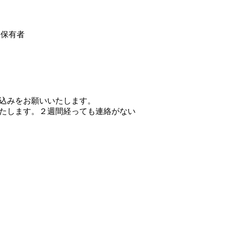
格保有者
し込みをお願いいたします。
たします。２週間経っても連絡がない