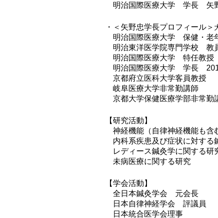
明治国際医療大学 学長 矢
・＜矢野忠学長プロフィール＞
明治国際医療大学 保健・老年
明治東洋医学院専門学校 教員
明治国際医療大学 特任教授 
明治国際医療大学 学長 20
京都府立医科大学客員教授
岐阜医療大学非常勤講師
京都大学保健医療学部非常勤
【研究活動】
神経機能（自律神経機能も含
内科系疾患及び症状に対する
レディース鍼灸学に関する研
未病医療に関する研究
【学会活動】
全日本鍼灸学会 元会長
日本自律神経学会 評議員
日本統合医学会理事