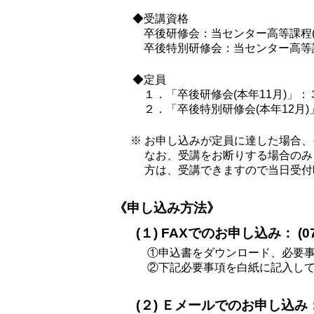
◆受講資格
卒後研修会：当センター高等課程(
卒後特別研修会：当センター高等課
◆定員
１．「卒後研修会(本年11月)」：
２．「卒後特別研修会(本年12月
※ お申し込みが定員に達した場合
なお、受講をお断りする場合のみ
方は、受講できますので当日受付
《申し込み方法》
(１) FAXでのお申し込み： (078
①申込書をダウンロード、必要事
②下記必要事項を白紙に記入し
(２) Ｅメールでのお申し込み：sot