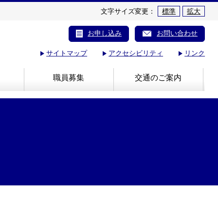
文字サイズ変更：
標準
拡大
お申し込み
お問い合わせ
サイトマップ
アクセシビリティ
リンク
職員募集
交通のご案内