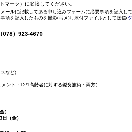
トマーク）に変換してください。
メールに記載してある申し込みフォームに必要事項を記入し
項を記入したものを撮影(写メ)し添付ファイルとして送信(
78）923-4670
。
スなど)
スメント・12/1高齢者に対する鍼灸施術・両方）
（金）
23日（金）