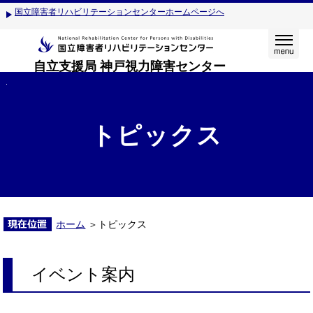
国立障害者リハビリテーションセンターホームページへ
自立支援局 神戸視力障害センター
トピックス
ホーム
＞トピックス
イベント案内