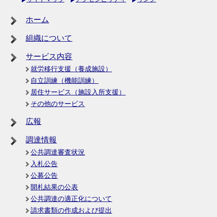
ホーム
組織について
サービス内容
就労移行支援（養成施設）
自立訓練（機能訓練）
居住サービス（施設入所支援）
その他のサービス
広報
調達情報
公共調達審査状況
入札公告
公募公告
開札結果の公表
公共調達の適正化について
請求書類の作成および提出