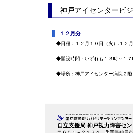
神戸アイセンタービ
１２月分
◆日程：１２月１０日（火）.１２
◆開設時間：いずれも１３時～１７
◆場所：神戸アイセンター病院２階
自立支援局 神戸視力障害セン
〒６５１－２１３４
兵庫県神戸