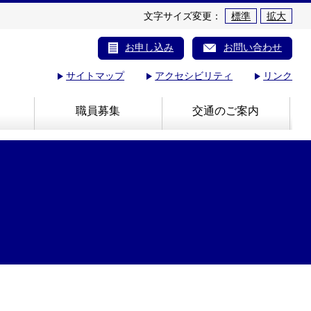
文字サイズ変更：
標準
拡大
お申し込み
お問い合わせ
サイトマップ
アクセシビリティ
リンク
職員募集
交通のご案内