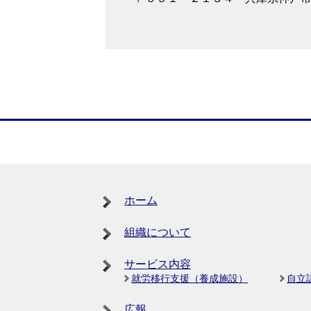
ホーム
組織について
サービス内容
就労移行支援（養成施設）
自立
広報