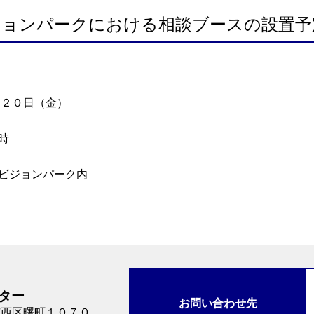
ジョンパークにおける相談ブースの設置予
月２０日（金）
時
ビジョンパーク内
ター
お問い合わせ先
市西区曙町１０７０