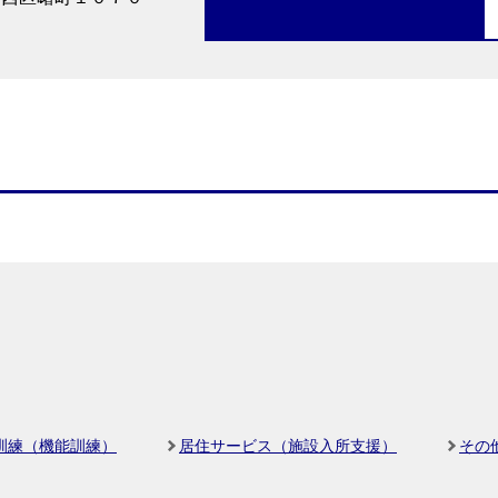
訓練（機能訓練）
居住サービス（施設入所支援）
その