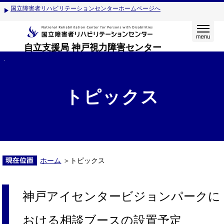
国立障害者リハビリテーションセンターホームページへ
自立支援局 神戸視力障害センター
トピックス
ホーム
＞トピックス
神戸アイセンタービジョンパークに
おける相談ブースの設置予定