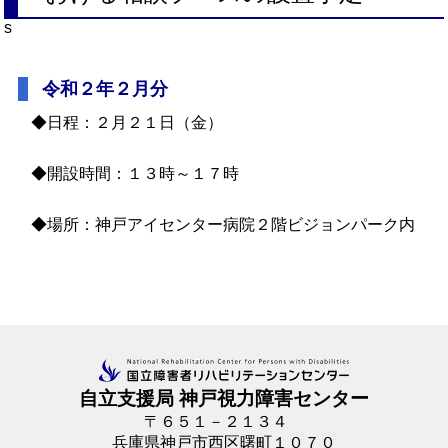
s
令和２年２月分
◆日程：２月２１日（金）
◆開設時間：１３時～１７時
◆場所：神戸アイセンター病院２階ビジョンパーク内
自立支援局 神戸視力障害センター
〒６５１－２１３４
兵庫県神戸市西区曙町１０７０