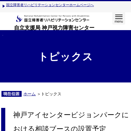
国立障害者リハビリテーションセンターホームページへ
自立支援局 神戸視力障害センター
トピックス
ホーム
＞トピックス
神戸アイセンタービジョンパークに
おける相談ブースの設置予定