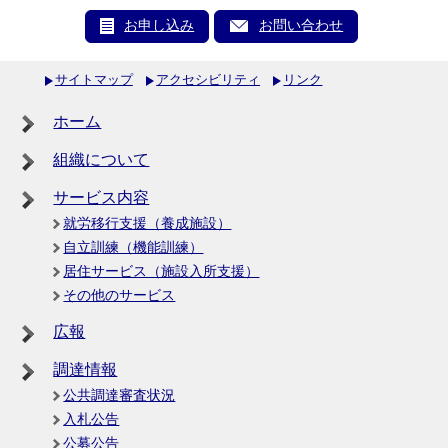
お申し込み
お問い合わせ
サイトマップ
アクセシビリティ
リンク
ホーム
組織について
サービス内容
就労移行支援（養成施設）
自立訓練（機能訓練）
居住サービス（施設入所支援）
その他のサービス
広報
調達情報
公共調達審査状況
入札公告
公募公告