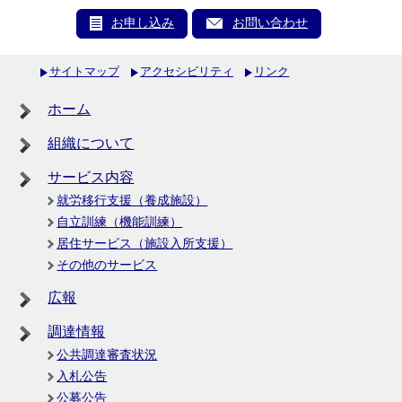
お申し込み
お問い合わせ
サイトマップ
アクセシビリティ
リンク
ホーム
組織について
サービス内容
就労移行支援（養成施設）
自立訓練（機能訓練）
居住サービス（施設入所支援）
その他のサービス
広報
調達情報
公共調達審査状況
入札公告
公募公告