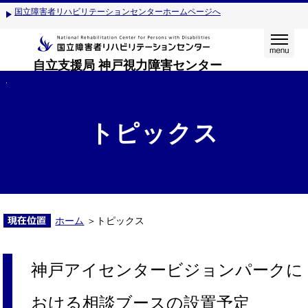
国立障害者リハビリテーションセンターホームページへ
自立支援局 神戸視力障害センター
トピックス
ホーム
＞トピックス
神戸アイセンタービジョンパークに
おける相談ブースの設置予定