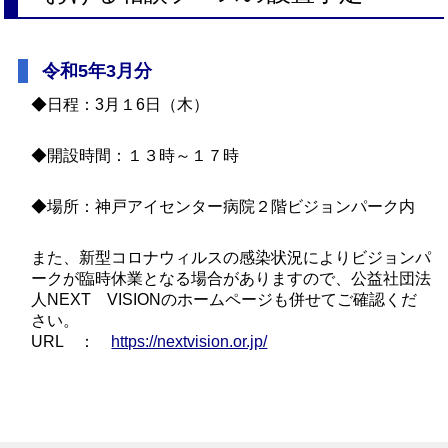
令和5年3月分
◆日程：3月１6日（木）
◆開設時間：１３時～１７時
◆場所：神戸アイセンター病院２階ビジョンパーク内
また、新型コロナウィルスの感染状況によりビジョンパ
ークが臨時休業となる場合がありますので、公益社団法
人NEXT VISIONのホームページも併せてご確認くだ
さい。
URL ：
https://nextvision.or.jp/