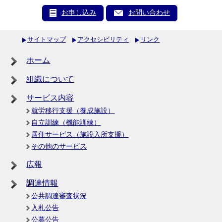
お申し込み
お問い合わせ
サイトマップ
アクセシビリティ
リンク
ホーム
組織について
サービス内容
就労移行支援（養成施設）
自立訓練（機能訓練）
居住サービス（施設入所支援）
その他のサービス
広報
調達情報
公共調達審査状況
入札公告
公募公告