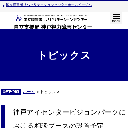
国立障害者リハビリテーションセンターホームページへ
自立支援局 神戸視力障害センター
トピックス
ホーム
＞トピックス
神戸アイセンタービジョンパークに
おける相談ブースの設置予定