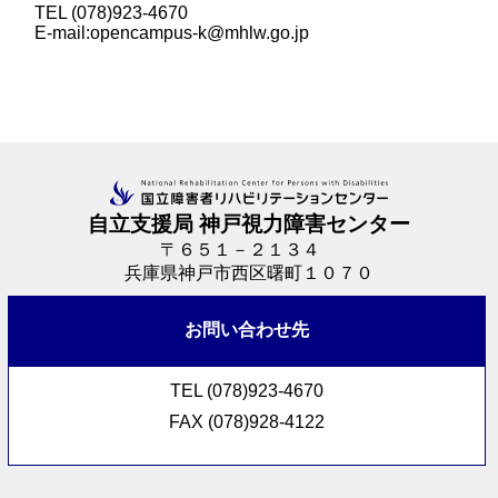
TEL (078)923-4670
E-mail:opencampus-k@mhlw.go.jp
自立支援局 神戸視力障害センター
〒６５１－２１３４
兵庫県神戸市西区曙町１０７０
お問い合わせ先
TEL (078)923-4670
FAX (078)928-4122