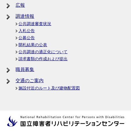
広報
調達情報
公共調達審査状況
入札公告
公募公告
開札結果の公表
公共調達の適正化について
請求書類の作成および提出
職員募集
交通のご案内
施設付近のルート及び建物配置図