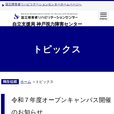
国立障害者リハビリテーションセンターホームページへ
自立支援局 神戸視力障害センター
トピックス
ホーム
＞トピックス
令和７年度オープンキャンパス開催
のお知らせ