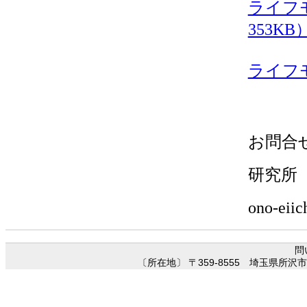
ライフ
353KB
ライフモ
お問合
研究所
ono-eii
問
〔所在地〕 〒359-8555 埼玉県所沢市並