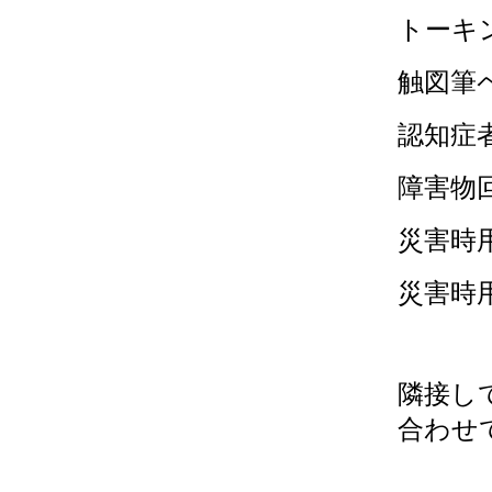
トーキン
触図筆
認知症
障害物
災害時
災害時
隣接し
合わせ