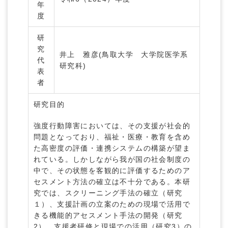
年
度
研
究
井上 雅彦(鳥取大学 大学院医学系
代
研究科)
表
者
研究目的
強度行動障害においては、その支援が社会的
問題となっており、福祉・医療・教育を含め
た高密度の評価・連携システムの構築が望ま
れている。しかしながら我が国の社会制度の
中で、その状態を客観的に評価するためのア
セスメント方法の確立は不十分である。本研
究では、スクリーニング手法の確立（研究
１）、支援計画の立案のための現場で活用で
きる機能的アセスメント手法の開発（研究
2）、支援者研修と現場での活用（研究3）の