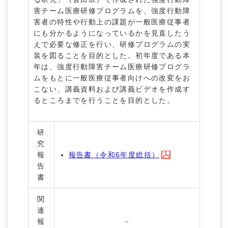
害チーム医療研修プログラムを、強度行動障
害者の特性や行動上の課題が一般医療従事者
にも分かるようになっているかを見直したう
えで必要な修正を行い、研修プログラムの実
装を図ることを目的とした。初年度である本
年は、強度行動障害チーム医療研修プログラ
ムをもとに一般医療従事者向けへの改変をお
こない、講義資料および講義ビデオを作成す
るところまでを行うことを目的とした。
研
究
報
報告書（令和6年度総括）
告
書
関
連
報
－