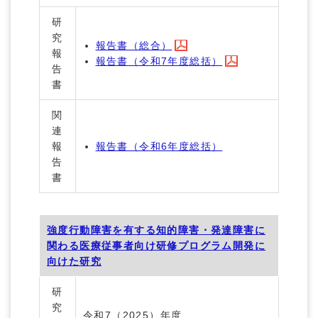
研
究
報告書（総合）
報
報告書（令和7年度総括）
告
書
関
連
報
報告書（令和6年度総括）
告
書
強度行動障害を有する知的障害・発達障害に
関わる医療従事者向け研修プログラム開発に
向けた研究
研
究
令和7（2025）年度