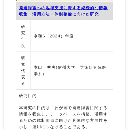
発達障害への地域支援に資する継続的な情報
収集・活用方法・体制整備に向けた研究
研
究
令和6（2024）年度
年
度
研
究
本田 秀夫(信州大学 学術研究院医
代
学系)
表
者
研究目的
本研究の目的は、わが国で発達障害に関する
情報を収集し、データベースを構築、活用す
るための体制整備に向けた具体的な方向性を
示し、運用につなげることである。