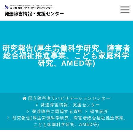
togg
navi
研究報告(厚生労働科学研究、障害者
総合福祉推進事業、こども家庭科学
研究、AMED等)
国立障害者リハビリテーションセンター
発達障害情報・支援センター
発達障害に関係する資料
研究紹介
研究報告(厚生労働科学研究、障害者総合福祉推進事業、
こども家庭科学研究、AMED等)