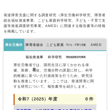
発達障害支援に関する調査研究（厚生労働科学研究、障害者
総合福祉推進事業、こども家庭科学研究、子ども・子育て支
援等推進調査研究事業、AMED）に関連する報告書等の情報
を掲載しています。
厚生労働科
障害者総合
こども家庭
AMED
子ども・子育て支援
学研究
福祉推進事
科学研究
等推進調査研究事業
厚生労働省では、国民生活に深くかかわる保
業
健、医療、福祉、労働分野の課題に対し、科学
的根拠に基づいた行政政策を行うため、研究活
動を推進しています。 ここでは、発達障害に関
する研究について、報告書等を紹介します。
令和7（2025）年度
６件