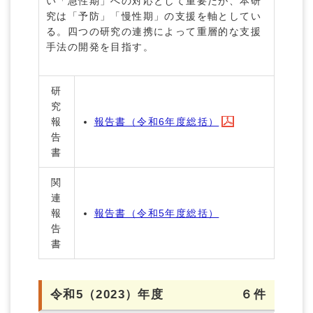
い「急性期」への対応として重要だが、本研
究は「予防」「慢性期」の支援を軸としてい
る。四つの研究の連携によって重層的な支援
手法の開発を目指す。
研
究
報
報告書（令和6年度総括）
告
書
関
連
報
報告書（令和5年度総括）
告
書
令和5（2023）年度
６件