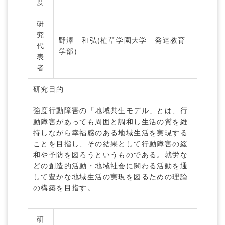
度
研
究
野澤 和弘(植草学園大学 発達教育
代
学部)
表
者
研究目的
強度行動障害の「地域共生モデル」とは、行
動障害があっても周囲と調和し生活の質を維
持しながら幸福感のある地域生活を実現する
ことを目指し、その結果として行動障害の緩
和や予防を図ろうというものである。就労な
どの創造的活動・地域社会に関わる活動を通
して豊かな地域生活の実現を図るための理論
の構築を目指す。
研