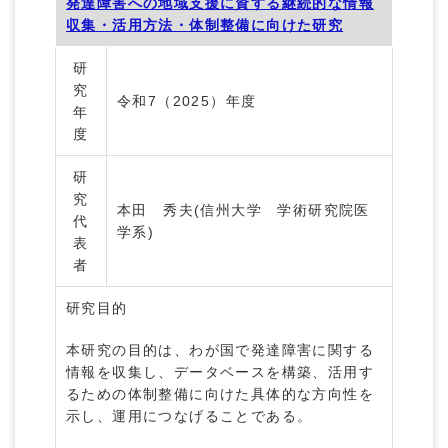
発達障害への地域支援に資する継続的な情報
収集・活用方法・体制整備に向けた研究
研
究
令和7（2025）年度
年
度
研
究
本田 秀夫(信州大学 学術研究院医
代
学系)
表
者
研究目的
本研究の目的は、わが国で発達障害に関する
情報を収集し、データベースを構築、活用す
るための体制整備に向けた具体的な方向性を
示し、運用につなげることである。