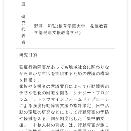
度
研
究
野澤 和弘(植草学園大学 発達教育
代
学部発達支援教育学科)
表
者
研究目的
強度行動障害があっても地域社会に関わりな
がら豊かな生活を実現するための理論の構築
を目指す。
家族や支援者の意識変容によって行動障害の
予防や悪化の回避を図る「シナジー・プログ
ラム」，トラウマインフォームドアプローチ
による強度行動障害支援の指針策定、日中活
動の環境の研究などによって行動障害の予防
や軽減を図る。国が制度化した「集中的支
援」「中核人材の育成」は、行動障害が激し