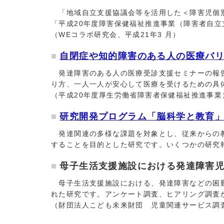
「地域自立支援協議会等を活用した＜障害児個別
「平成20年度障害保健福祉推進事業（障害者自
（WEコラボ研究会、平成21年3 月）
自閉症や知的障害のある人の医療バ
発達障害のある人の医療受診支援セミナーの報告
り方、一人一人が安心して医療を受けるための具
（平成20年度厚生労働省障害者保健福祉推進事業
研究開発プログラム「脳科学と教育
発達関連の多様な課題を対象とし、従来からの教
することを目的とした研究です。いくつかの研究
母子生活支援施設における発達障害
母子生活支援施設における、発達障害などの困難
れた研究です。アンケート調査、ヒアリング調査
（財団法人こども未来財団 児童関連サービス調