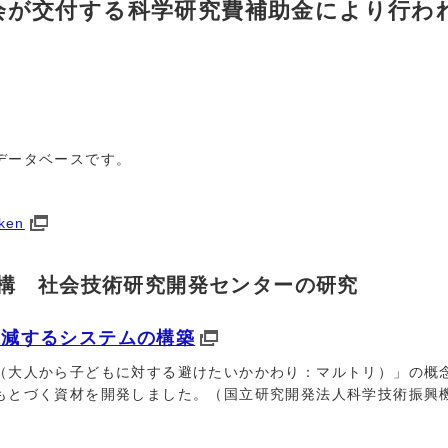
会が交付する科学研究費補助金により行わ
データベースです。
aken
構 社会技術研究開発センターの研究
低減するシステムの構築
大人から子どもに対する避けたいかかわり：マルトリ）」の概
もとづく資材を開発しました。（国立研究開発法人科学技術振興