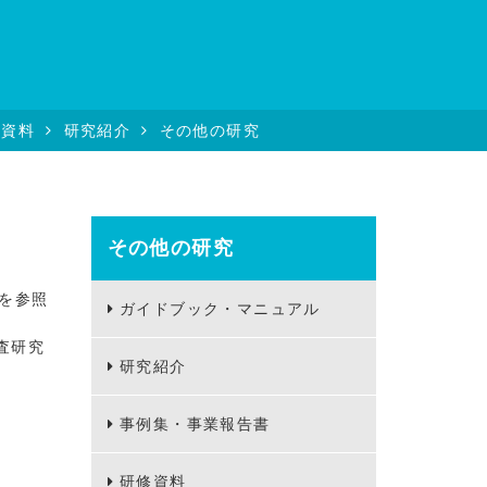
る資料
研究紹介
その他の研究
その他の研究
を参照
ガイドブック・マニュアル
査研究
研究紹介
事例集・事業報告書
研修資料