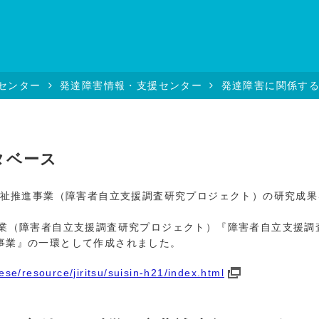
センター
発達障害情報・支援センター
発達障害に関係す
タベース
福祉推進事業（障害者自立支援調査研究プロジェクト）の研究成果
業（障害者自立支援調査研究プロジェクト）『障害者自立支援調
事業』の一環として作成されました。
ese/resource/jiritsu/suisin-h21/index.html