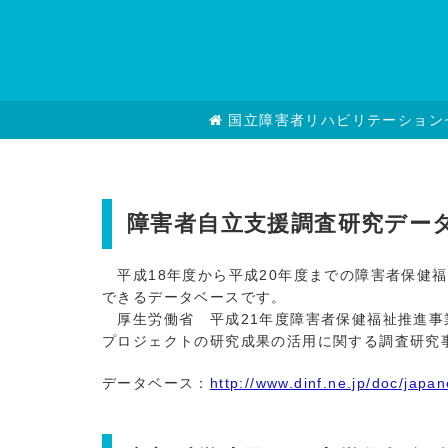
国立障害者リハビリテーション
障害者自立支援調査研究デー
平成18年度から平成20年度までの障害者保健
できるデータベースです。
厚生労働省 平成21年度障害者保健福祉推進事
プロジェクトの研究成果の活用に関する調査研究
データベース：
http://www.dinf.ne.jp/doc/japan