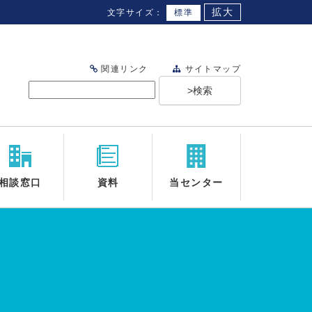
拡大
文字サイズ：
標準
関連リンク
サイトマップ
相談窓口
資料
当センター