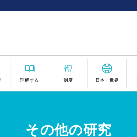
？
理解する
制度
日本・世界
その他の研究