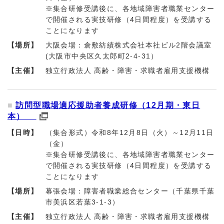
※集合研修受講後に、各地域障害者職業センター
で開催される実技研修（4日間程度）を受講する
ことになります
【場所】
大阪会場：倉敷紡績株式会社本社ビル2階会議室
(大阪市中央区久太郎町2-4-31）
【主催】
独立行政法人 高齢・障害・求職者雇用支援機構
訪問型職場適応援助者養成研修（12月期・東日
本）
【日時】
（集合形式）令和8年12月8日（火）～12月11日
（金）
※集合研修受講後に、各地域障害者職業センター
で開催される実技研修（4日間程度）を受講する
ことになります
【場所】
幕張会場：障害者職業総合センター（千葉県千葉
市美浜区若葉3-1-3）
【主催】
独立行政法人 高齢・障害・求職者雇用支援機構