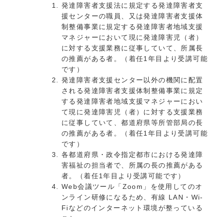
発達障害者支援法に規定する発達障害者支
援センターの職員、又は発達障害者支援体
制整備事業に規定する発達障害者地域支援
マネジャーにおいて現に発達障害児（者）
に対する支援業務に従事していて、所属長
の推薦がある者。（着任1年目より受講可能
です）
発達障害者支援センター以外の機関に配置
される発達障害者支援体制整備事業に規定
する発達障害者地域支援マネジャーにおい
て現に発達障害児（者）に対する支援業務
に従事していて、都道府県等所管部局の長
の推薦がある者。（着任1年目より受講可能
です）
各都道府県・政令指定都市における発達障
害福祉の担当者で、所属の長の推薦がある
者。（着任1年目より受講可能です）
Web会議ツール「Zoom」を使用してのオ
ンライン研修になるため、有線 LAN・Wi-
Fiなどのインターネット環境が整っている