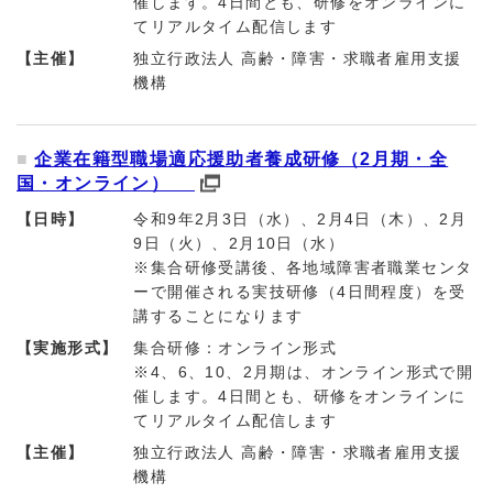
催します。4日間とも、研修をオンラインに
てリアルタイム配信します
【主催】
独立行政法人 高齢・障害・求職者雇用支援
機構
企業在籍型職場適応援助者養成研修（2月期・全
国・オンライン）
【日時】
令和9年2月3日（水）、2月4日（木）、2月
9日（火）、2月10日（水）
※集合研修受講後、各地域障害者職業センタ
ーで開催される実技研修（4日間程度）を受
講することになります
【実施形式】
集合研修：オンライン形式
※4、6、10、2月期は、オンライン形式で開
催します。4日間とも、研修をオンラインに
てリアルタイム配信します
【主催】
独立行政法人 高齢・障害・求職者雇用支援
機構