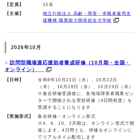
【定員】
15名
【主催】
独立行政法人 高齢・障害・求職者雇用支
援機構 職業能力開発総合大学校
2026年10月
訪問型職場適応援助者養成研修（10月期・全国・
オンライン）
【日時】
令和8年10月21日（水）、10月22日
（木）、10月28日（水）、10月29日（木）
※集合研修受講後に、各地域障害者職業セン
ターで開催される実技研修（4日間程度）を
受講することになります
【実施形式】
集合研修：オンライン形式
※4、6、10、2月期は、オンライン形式で開
催します。4日間とも、研修をオンラインに
てリアルタイム配信します