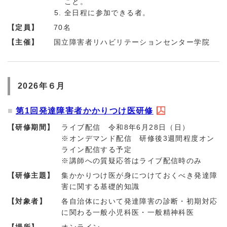
こと。
全日程に参加できる者。
【定員】
70名
【主催】
国立障害者リハビリテーションセンター学院
2026年６月
第1回発達障害者かかりつけ医研修
【研修期間】
ライブ配信 令和8年6月28日（日）
※オンデマンド配信 研修後3週間程度オン
ライン配信する予定
※講師への質疑応答はライブ配信時のみ
【研修主題】
集かかりつけ医が身につけておくべき発達障
害に関する基礎的知識
【対象者】
各自治体において発達障害の診断・初期対応
に関わる一般小児科医・一般精神科医