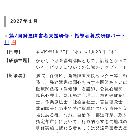
2027年１月
第7回発達障害者支援研修：指導者養成研修パート
Ⅲ
【日時】
令和9年1月27日（水）～1月28日（木）
【研修主題】
かかりつけ医講習講師として、話題となって
いるトピックについての知識のアップデート
【対象者】
病院、保健所、発達障害支援センター等に勤
務し、発達障害に関心を有する医師あるいは
医療関係者（保健師、看護師、公認心理師、
臨床心理士、臨床発達心理士、精神保健福祉
士、作業療法士、社会福祉士、言語聴覚士、
薬剤師等）の中で特に指導について責任的立
場にある者。なお、自治体（都道府県、政令
指定都市）において、行政的な立場で地域の
研修実施に携わる者もしくは発達障害者支援