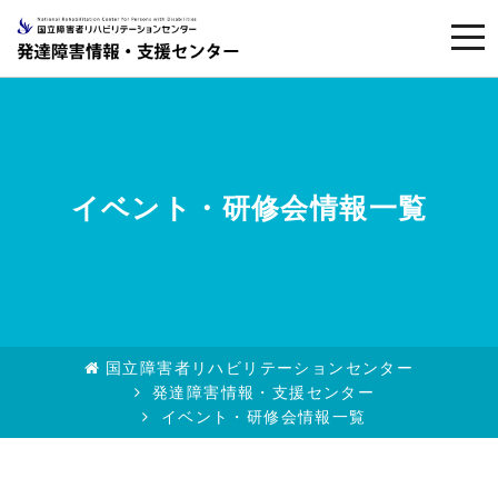
togg
navi
イベント・研修会情報一覧
国立障害者リハビリテーションセンター
発達障害情報・支援センター
イベント・研修会情報一覧