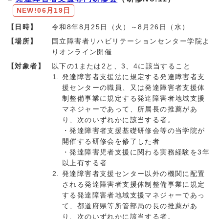
NEW!
06月19日
【日時】
令和8年8月25日（火）～8月26日（水）
【場所】
国立障害者リハビリテーションセンター学院よ
りオンライン開催
【対象者】
以下の1または2と、3、4に該当すること
発達障害者支援法に規定する発達障害者支
援センターの職員、又は発達障害者支援体
制整備事業に規定する発達障害者地域支援
マネジャーであって、所属長の推薦があ
り、次のいずれかに該当する者。
・発達障害者支援基礎研修会等の当学院が
開催する研修会を修了した者
・発達障害児者支援に関わる実務経験を3年
以上有する者
発達障害者支援センター以外の機関に配置
される発達障害者支援体制整備事業に規定
する発達障害者地域支援マネジャーであっ
て、都道府県等所管部局の長の推薦があ
り、次のいずれかに該当する者。