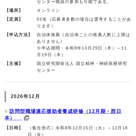
センター職員の参加も可能である。
【場所】
オンライン
【定員】
50名（応募者多数の場合は選考することがあ
ります）
【申込方法】
自治体推薦（自治体ごとの推薦人数に上限は
ありません）
※申込期間：令和8年10月29日（木）～11
月19日（木）
【主催】
国立研究開発法人 国立精神・神経医療研究
センター
2026年12月
訪問型職場適応援助者養成研修（12月期・西日
本）
【日時】
（集合形式）令和8年12月15日（火）～12月18
日（金）