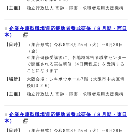
【主催】
独立行政法人 高齢・障害・求職者雇用支援機構
企業在籍型職場適応援助者養成研修（８月期・西日
本）
【日時】
（集合形式）令和8年8月25日（火）～8月28日
（金）
※集合研修受講後に、各地域障害者職業センター
で開催される実技研修（4日間程度）を受講する
ことになります
【場所】
大阪会場：シキボウホール7階（大阪市中央区備
後町3-2-6）
【主催】
独立行政法人 高齢・障害・求職者雇用支援機構
企業在籍型職場適応援助者養成研修（８月期・東日
本）
【日時】
（集合形式）令和8年8月25日（火）～8月28日