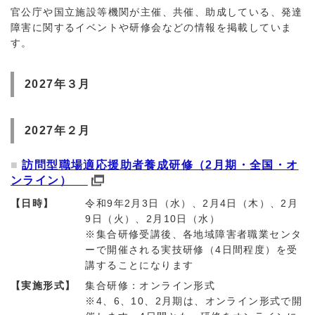
官公庁や国立施設等機関が主催、共催、助成している、発達
障害に関するイベントや研修会などの情報を掲載していま
す。
2027年３月
2027年２月
訪問型職場適応援助者養成研修（2月期・全国・オ
ンライン）
【日時】
令和9年2月3日（水）、2月4日（木）、2月
9日（火）、2月10日（水）
※集合研修受講後、各地域障害者職業センタ
ーで開催される実技研修（4日間程度）を受
講することになります
【実施形式】
集合研修：オンライン形式
※4、6、10、2月期は、オンライン形式で開