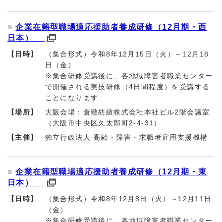
企業在籍型職場適応援助者養成研修（12月期・西
日本）
【日時】
（集合形式）令和8年12月15日（火）～12月18
日（金）
※集合研修受講後に、各地域障害者職業センター
で開催される実技研修（4日間程度）を受講する
ことになります
【場所】
大阪会場：倉敷紡績株式会社本社ビル2階会議室
（大阪市中央区久太郎町2-4-31）
【主催】
独立行政法人 高齢・障害・求職者雇用支援機構
企業在籍型職場適応援助者養成研修（12月期・東
日本）
【日時】
（集合形式）令和8年12月8日（火）～12月11日
（金）
※集合研修受講後に、各地域障害者職業センター