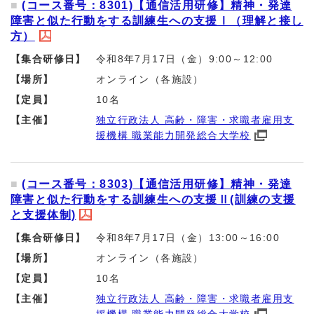
(コース番号：8301)【通信活用研修】精神・発達
障害と似た行動をする訓練生への支援Ⅰ（理解と接し
方）
【集合研修日】
令和8年7月17日（金）9:00～12:00
【場所】
オンライン（各施設）
【定員】
10名
【主催】
独立行政法人 高齢・障害・求職者雇用支
援機構 職業能力開発総合大学校
(コース番号：8303)【通信活用研修】精神・発達
障害と似た行動をする訓練生への支援Ⅱ(訓練の支援
と支援体制)
【集合研修日】
令和8年7月17日（金）13:00～16:00
【場所】
オンライン（各施設）
【定員】
10名
【主催】
独立行政法人 高齢・障害・求職者雇用支