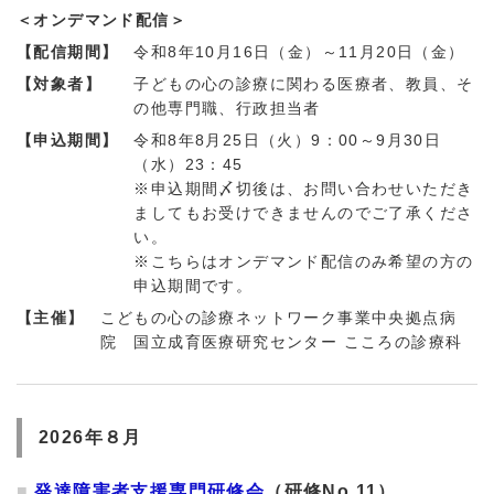
＜オンデマンド配信＞
【配信期間】
令和8年10月16日（金）～11月20日（金）
【対象者】
子どもの心の診療に関わる医療者、教員、そ
の他専門職、行政担当者
【申込期間】
令和8年8月25日（火）9：00～9月30日
（水）23：45
※申込期間〆切後は、お問い合わせいただき
ましてもお受けできませんのでご了承くださ
い。
※こちらはオンデマンド配信のみ希望の方の
申込期間です。
【主催】
こどもの心の診療ネットワーク事業中央拠点病
院 国立成育医療研究センター こころの診療科
2026年８月
発達障害者支援専門研修会
（研修No.11）