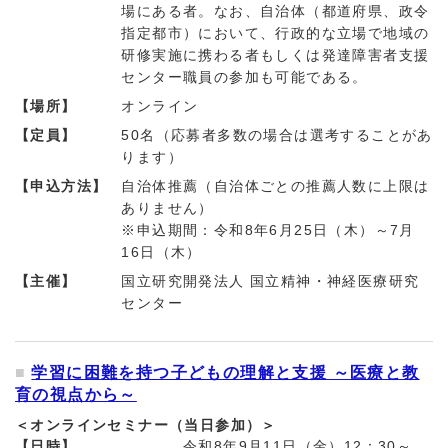
場にある者。なお、自治体（都道府県、政令
指定都市）において、行政的な立場で地域の
研修実施に携わる者もしくは発達障害者支援
センター職員の参加も可能である。
【場所】
オンライン
【定員】
50名（応募者多数の場合は選考することがあ
ります）
【申込方法】
自治体推薦（自治体ごとの推薦人数に上限は
ありません）
※申込期間：令和8年6月25日（木）～7月
16日（木）
【主催】
国立研究開発法人 国立精神・神経医療研究
センター
学習に困難を持つ子どもの理解と支援 ～医療と教
育の視点から～
＜オンラインセミナー（当日参加）＞
【日時】
令和8年9月11日（金）12：30～