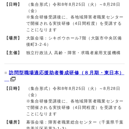
【日時】
（集合形式）令和8年8月25日（火）～8月28日
（金）
※集合研修受講後に、各地域障害者職業センター
で開催される実技研修（4日間程度）を受講する
ことになります
【場所】
大阪会場：シキボウホール7階（大阪市中央区備
後町3-2-6）
【主催】
独立行政法人 高齢・障害・求職者雇用支援機構
訪問型職場適応援助者養成研修（８月期・東日本）
【日時】
（集合形式）令和8年8月25日（火）～8月28日
（金）
※集合研修受講後に、各地域障害者職業センター
で開催される実技研修（4日間程度）を受講する
ことになります
【場所】
幕張会場：障害者職業総合センター（千葉県千葉
市美浜区若葉3-1-3）