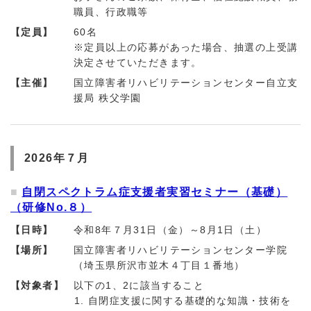
職員、行政職等
【定員】
60名
※定員以上の応募があった場合、抽選の上受講
決定させていただきます。
【主催】
国立障害者リハビリテーションセンター自立支
援局 秩父学園
2026年７月
自閉スペクトラム症支援者実習セミナー（基礎）
（研修No.８）
【日時】
令和8年７月31日（金）～8月1日（土）
【場所】
国立障害者リハビリテーションセンター学院
（埼玉県所沢市並木４丁目１番地）
【対象者】
以下の1、2に該当すること
自閉症支援に関する基礎的な知識・技術を