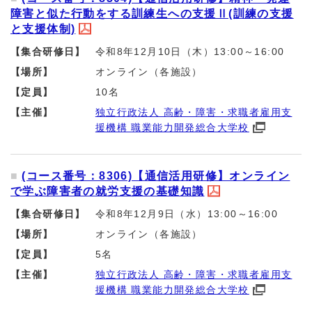
障害と似た行動をする訓練生への支援Ⅱ(訓練の支援
と支援体制)
【集合研修日】
令和8年12月10日（木）13:00～16:00
【場所】
オンライン（各施設）
【定員】
10名
【主催】
独立行政法人 高齢・障害・求職者雇用支
援機構 職業能力開発総合大学校
(コース番号：8306)【通信活用研修】オンライン
で学ぶ障害者の就労支援の基礎知識
【集合研修日】
令和8年12月9日（水）13:00～16:00
【場所】
オンライン（各施設）
【定員】
5名
【主催】
独立行政法人 高齢・障害・求職者雇用支
援機構 職業能力開発総合大学校