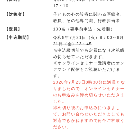
17：10
【対象者】
子どもの心の診療に関わる医療者、
教員、その他専門職、行政担当者
【定員】
130名（要事前申込・先着順）
【申込期間】
令和8年7月21日（火）9：00～8月
21日（金）23：45
※申込締切前でも定員になり次第締
め切らせていただきます。
※オンラインセミナー受講者はオン
デマンド配信もご視聴いただけま
す。
2026年7月23日8時30分に満員とな
りましたので、オンラインセミナー
のお申込みを締め切らせいただきま
した。
締め切り後のお申込みにつきまし
て、お問い合わせいただきましても
対応できかねますので何卒ご容赦く
ださい。