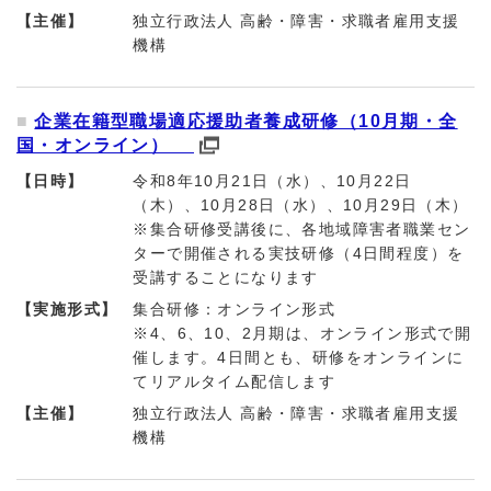
【主催】
独立行政法人 高齢・障害・求職者雇用支援
機構
企業在籍型職場適応援助者養成研修（10月期・全
国・オンライン）
【日時】
令和8年10月21日（水）、10月22日
（木）、10月28日（水）、10月29日（木）
※集合研修受講後に、各地域障害者職業セン
ターで開催される実技研修（4日間程度）を
受講することになります
【実施形式】
集合研修：オンライン形式
※4、6、10、2月期は、オンライン形式で開
催します。4日間とも、研修をオンラインに
てリアルタイム配信します
【主催】
独立行政法人 高齢・障害・求職者雇用支援
機構