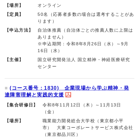
【場所】
オンライン
【定員】
50名（応募者多数の場合は選考することがあ
ります）
【申込方法】
自治体推薦（自治体ごとの推薦人数に上限は
ありません）
※申込期間：令和8年8月26日（水）～9月
16日（水）
【主催】
国立研究開発法人 国立精神・神経医療研究
センター
(コース番号：1830) 企業現場から学ぶ精神・発
達障害理解と実践的支援
【集合研修日】
令和8年11月12日（木）～11月13日
（金）
【場所】
職業能力開発総合大学校（東京都小平
市） 大東コーポレートサービス株式会社
（東京都品川区）