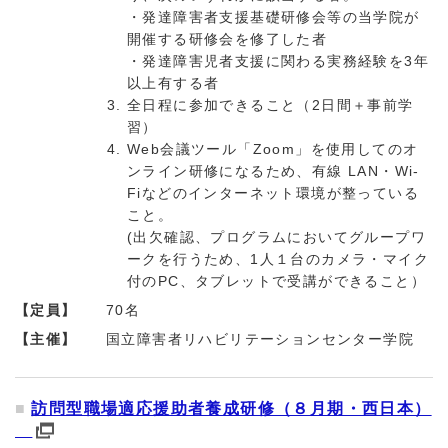
・発達障害者支援基礎研修会等の当学院が
開催する研修会を修了した者
・発達障害児者支援に関わる実務経験を3年
以上有する者
全日程に参加できること（2日間＋事前学
習）
Web会議ツール「Zoom」を使用してのオ
ンライン研修になるため、有線 LAN・Wi-
Fiなどのインターネット環境が整っている
こと。
(出欠確認、プログラムにおいてグループワ
ークを行うため、1人１台のカメラ・マイク
付のPC、タブレットで受講ができること）
【定員】
70名
【主催】
国立障害者リハビリテーションセンター学院
訪問型職場適応援助者養成研修（８月期・西日本）