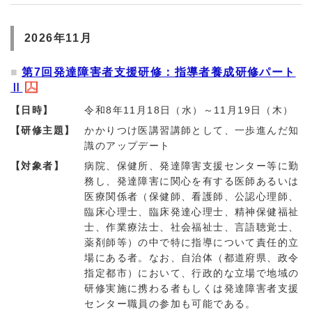
2026年11月
第7回発達障害者支援研修：指導者養成研修パート
Ⅱ
【日時】
令和8年11月18日（水）～11月19日（木）
【研修主題】
かかりつけ医講習講師として、一歩進んだ知
識のアップデート
【対象者】
病院、保健所、発達障害支援センター等に勤
務し、発達障害に関心を有する医師あるいは
医療関係者（保健師、看護師、公認心理師、
臨床心理士、臨床発達心理士、精神保健福祉
士、作業療法士、社会福祉士、言語聴覚士、
薬剤師等）の中で特に指導について責任的立
場にある者。なお、自治体（都道府県、政令
指定都市）において、行政的な立場で地域の
研修実施に携わる者もしくは発達障害者支援
センター職員の参加も可能である。