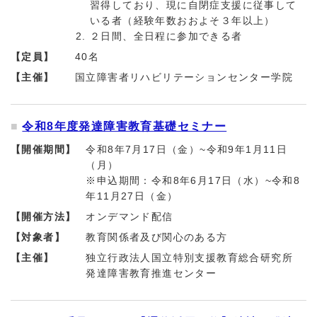
習得しており、現に自閉症支援に従事して
いる者（経験年数おおよそ３年以上）
２日間、全日程に参加できる者
【定員】
40名
【主催】
国立障害者リハビリテーションセンター学院
令和8年度発達障害教育基礎セミナー
【開催期間】
令和8年7月17日（金）~令和9年1月11日
（月）
※申込期間：令和8年6月17日（水）~令和8
年11月27日（金）
【開催方法】
オンデマンド配信
【対象者】
教育関係者及び関心のある方
【主催】
独立行政法人国立特別支援教育総合研究所
発達障害教育推進センター