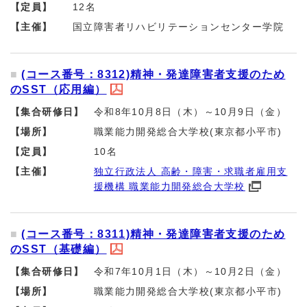
【定員】
12名
【主催】
国立障害者リハビリテーションセンター学院
(コース番号：8312)精神・発達障害者支援のため
のSST（応用編）
【集合研修日】
令和8年10月8日（木）～10月9日（金）
【場所】
職業能力開発総合大学校(東京都小平市)
【定員】
10名
【主催】
独立行政法人 高齢・障害・求職者雇用支
援機構 職業能力開発総合大学校
(コース番号：8311)精神・発達障害者支援のため
のSST（基礎編）
【集合研修日】
令和7年10月1日（木）～10月2日（金）
【場所】
職業能力開発総合大学校(東京都小平市)